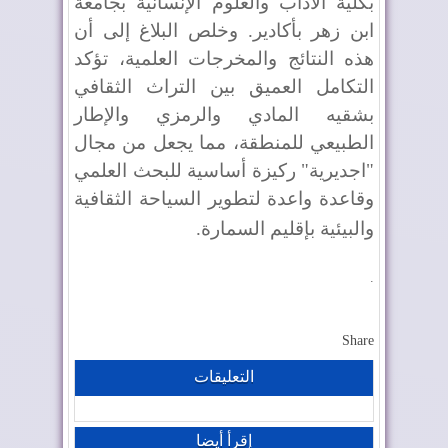
بكلية الآداب والعلوم الإنسانية بجامعة
ابن زهر بأكادير. وخلص البلاغ إلى أن
هذه النتائج والمخرجات العلمية، تؤكد
التكامل العميق بين التراث الثقافي
بشقيه المادي والرمزي والإطار
الطبيعي للمنطقة، مما يجعل من مجال
"اجديرية" ركيزة أساسية للبحث العلمي
وقاعدة واعدة لتطوير السياحة الثقافية
والبيئية بإقليم السمارة
.
.
Share
التعليقات
إقرأ أيضا