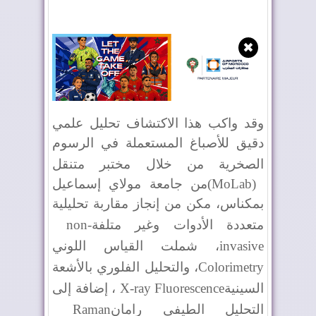
✖
وقد واكب هذا الاكتشاف تحليل علمي
دقيق للأصباغ المستعملة في الرسوم
الصخرية من خلال مختبر متنقل
(MoLab)
من جامعة مولاي إسماعيل
بمكناس، مكن من إنجاز مقاربة تحليلية
متعددة الأدوات وغير متلفة
non-
invasive
، شملت القياس اللوني
Colorimetry
، والتحليل الفلوري بالأشعة
السينية
X-ray Fluorescence
، إضافة إلى
التحليل الطيفي رامان
Raman