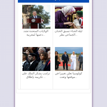
ليلة الحناء تسبق الختان
الولايات المتحدة تجدد
الجماعي بطر...
دعمها لمغربية...
كولومبيا تعلن تغييرا في
ترامب يشكر الملك على
موقفها وتعت...
تكريمه بإطلاق ...