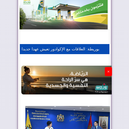
المغرب يعزز موقعه في صناعة الطيران
المغرب يجذب كبار المستثمرين
بوريطة: العلاقات مع الإكوادور تعيش عهدا جديدا
الجزائر تستسلم لفرنسا
×