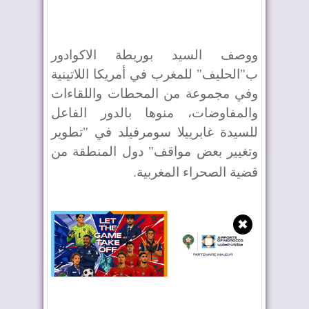
ووصف السيد بوريطة الاكوادور
ب"الحليف" للمغرب في أمريكا اللاتينية
وفي مجموعة من المحطات واللقاءات
والمفاوضات، منوها بالدور الفاعل
للسيدة غابرييلا سومرفيلد في "تطوير
وتغيير بعض مواقف" دول المنطقة من
قضية الصحراء المغربية
.
✖