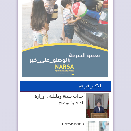
الأكثر قراءة
أحداث سبتة ومليلية .. وزارة
الداخلية توضح
Coronavirus