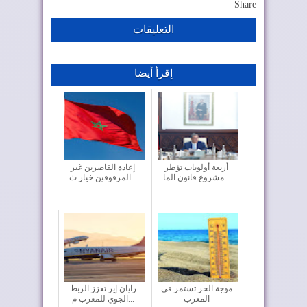
Share
التعليقات
إقرأ أيضا
أربعة أولويات تؤطر
إعادة القاصرين غير
مشروع قانون الما...
المرفوقين خيار ث...
موجة الحر تستمر في
رايان إير تعزز الربط
المغرب
الجوي للمغرب م...