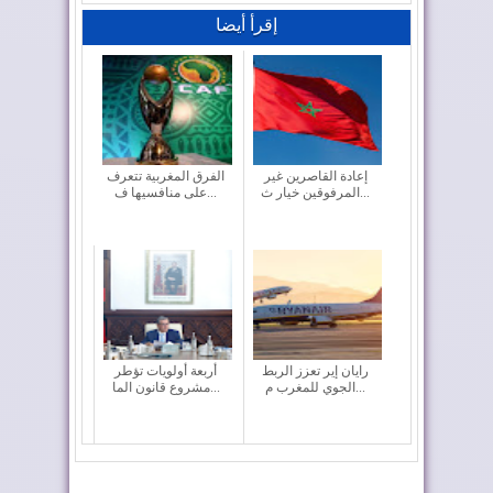
إقرأ أيضا
إعادة القاصرين غير
الفرق المغربية تتعرف
المرفوقين خيار ث...
على منافسيها ف...
رايان إير تعزز الربط
أربعة أولويات تؤطر
الجوي للمغرب م...
مشروع قانون الما...