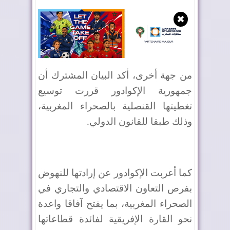
✖
من جهة أخرى، أكد البيان المشترك أن
جمهورية الإكوادور قررت توسيع
تغطيتها القنصلية بالصحراء المغربية،
وذلك طبقا للقانون الدولي.
كما أعربت الإكوادور عن إرادتها للنهوض
بفرص التعاون الاقتصادي والتجاري في
الصحراء المغربية، بما يفتح آفاقا واعدة
نحو القارة الإفريقية لفائدة قطاعاتها