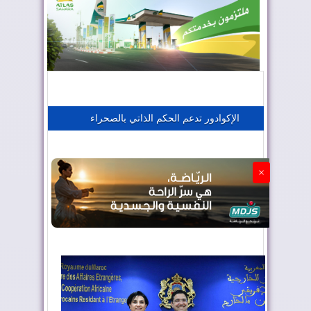
المغرب يعزز موقعه في صناعة الطيران
المغرب يجذب كبار المستثمرين
الإكوادور تدعم الحكم الذاتي بالصحراء
الجزائر تستسلم لفرنسا
×