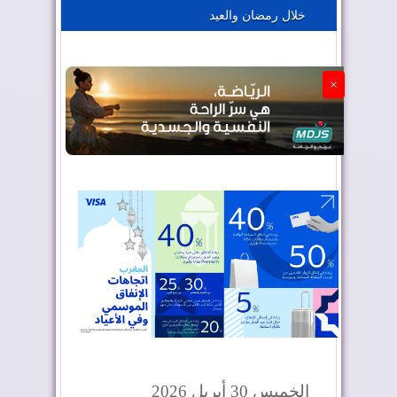
خلال رمضان والعيد
الجزائر تستسلم لفرنسا
×
الخميس 30 أبريل 2026