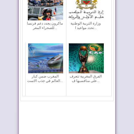
وزارة التربية الوطنية
ماكرون يجدد دعم فرنسا
تحدد مواعيد ا...
للصحراء المغر...
الفرق المغربية تتعرف
المغرب ضمن كبار
على منافسيها ف...
العالم في جذب الاست...
أربعة أولويات تؤطر
إعادة القاصرين غير
مشروع قانون الما...
المرفوقين خيار ث...