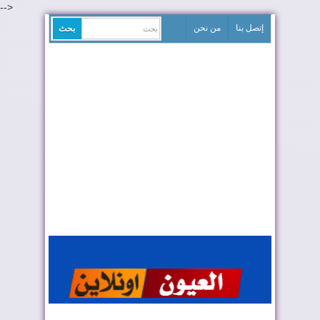
-->
إتصل بنا
من نحن