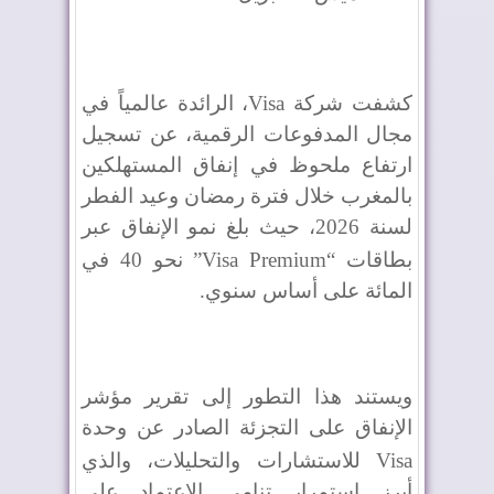
كشفت شركة
Visa
، الرائدة عالمياً في
مجال المدفوعات الرقمية، عن تسجيل
ارتفاع ملحوظ في إنفاق المستهلكين
بالمغرب خلال فترة رمضان وعيد الفطر
لسنة 2026، حيث بلغ نمو الإنفاق عبر
بطاقات “
Visa Premium
” نحو 40 في
المائة على أساس سنوي.
ويستند هذا التطور إلى تقرير مؤشر
الإنفاق على التجزئة الصادر عن وحدة
Visa
للاستشارات والتحليلات، والذي
أبرز استمرار تنامي الاعتماد على