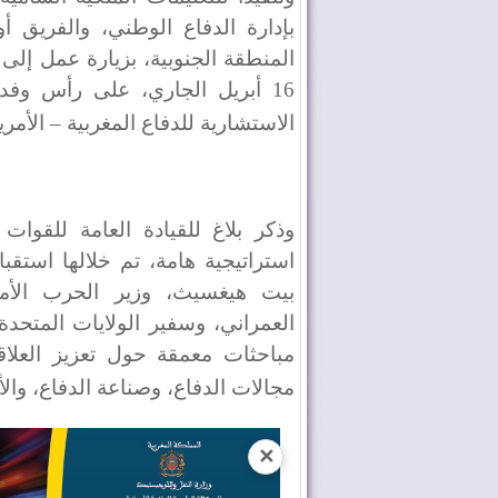
بإدارة الدفاع الوطني، والفريق أ
الاستشارية للدفاع المغربية – الأمري
وذكر بلاغ للقيادة العامة للقوا
استراتيجية هامة، تم خلالها استق
بيت هيغسيث، وزير الحرب الأ
العمراني، وسفير الولايات المتحدة
مباحثات معمقة حول تعزيز العلاقات
مجالات الدفاع، وصناعة الدفاع، وال
✕