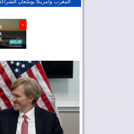
المغرب وأمريكا يوسّعان الشراكة
×