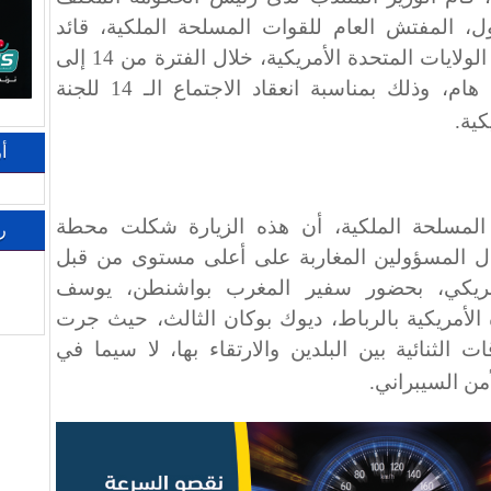
ول، المفتش العام للقوات المسلحة الملكية، قائد
المنطقة الجنوبية، بزيارة عمل إلى الولايات المتحدة الأمريكية، خلال الفترة من 14 إلى
16 أبريل الجاري، على رأس وفد هام، وذلك بمناسبة انعقاد الاجتماع الـ 14 للجنة
كية
.
أ
ت المسلحة الملكية، أن هذه الزيارة شكلت محطة
ر
بال المسؤولين المغاربة على أعلى مستوى من قبل
مريكي، بحضور سفير المغرب بواشنطن، يوسف
 الأمريكية بالرباط، ديوك بوكان الثالث، حيث جرت
 الثنائية بين البلدين والارتقاء بها، لا سيما في
أمن السيبراني
.