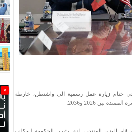
×
، في ختام زيارة عمل رسمية إلى واشنطن، خارطة
تدة بين 2026 و2036
.
ية، قام الوزير المنتدب لدى رئيس الحكومة المكلف