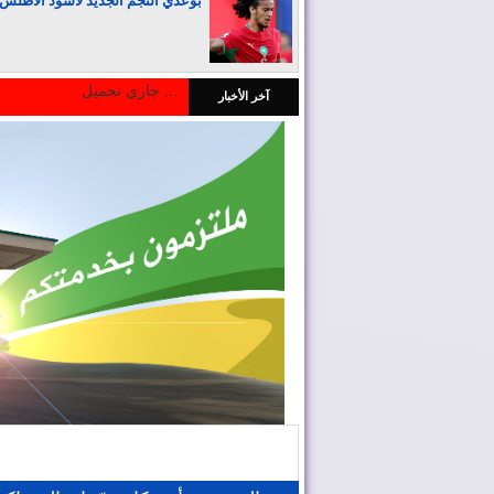
بوعدي النجم الجديد لأسود الأطلس
جاري تحميل ...
آخر الأخبار
المغرب يجذب كبار المستثمرين