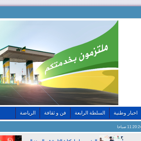
اخبار وطنية
السلطة الرابعة
فن و ثقافة
الرياضة
11:20: صباحا