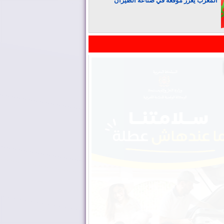
المغرب يعزز موقعه في صناعة الطيران