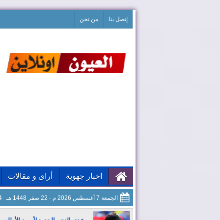
إتصل بنا
من نحن
اخبار جهوية
أراى و مقالات
الجمعة 7 أغسطس 2026 م - 22 صفر 1448 هـ
25