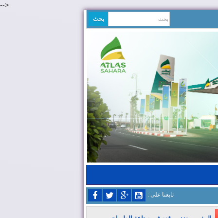
-->
: تابعنا على