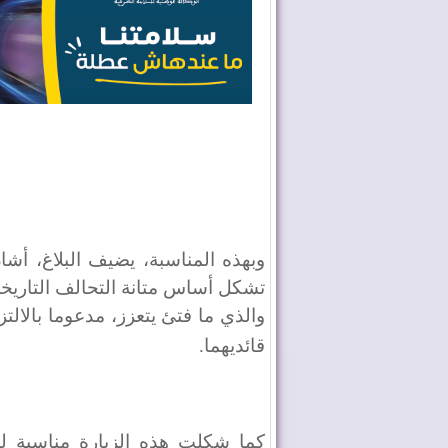
وبهذه المناسبة، يضيف البلاغ، أشاد 
تشكل أساس متانة التحالف التاريخي 
والذي ما فتئ يتعزز، مدعوما بالالت
قائديهما
.
كما شكلت هذه الزيارة مناسبة لل