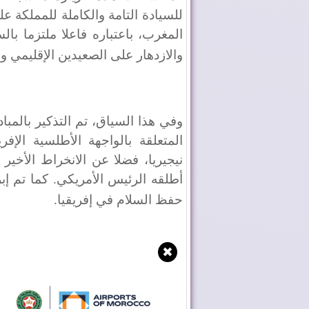
للسيادة التامة والكاملة للمملكة على
المغرب، باعتباره فاعلا ملتزما بال
والازدهار على الصعيدين الإقليمي و
وفي هذا السياق، تم التذكير بالمب
المتعلقة بالواجهة الأطلسية الإف
نيجيريا، فضلا عن الانخراط الأخي
أطلقه الرئيس الأمريكي. كما تم إبر
حفظ السلام في إفريقيا
.
✖