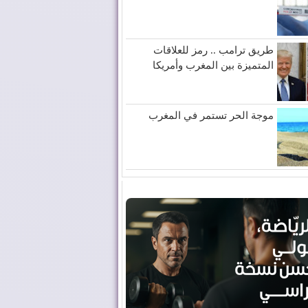
طريق ترامب .. رمز للعلاقات
المتميزة بين المغرب وأمريكا
موجة الحر تستمر في المغرب