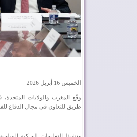
الخميس 16 أبريل 2026
وقّع المغرب والولايات المتحدة
طريق للتعاون في مجال الدفاع للفترة المم
وتنفيذا للتعليمات الملكية السام