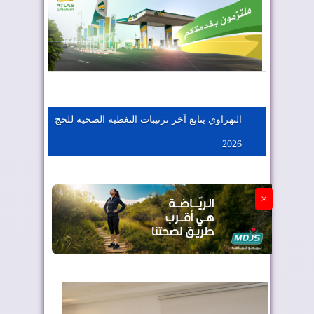
المغرب يعزز موقعه في صناعة الطيران
المغرب يجذب كبار المستثمرين
التهراوي يتابع آخر ترتيبات التغطية الصحية للحج
2026
الجزائر تستسلم لفرنسا
×