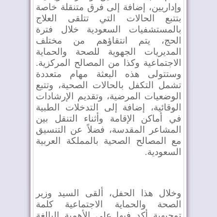
وإداريين، إضافة إلى فرق متنقلة خاصة
بتتبع الحالات التي تتلقى العلاج
بالمستشفيات السعودية خلال فترة
الحج، يتم انتقاؤهم من مختلف
المديريات الجهوية للصحة والحماية
الاجتماعية وكذا من المصالح المركزية.
وستتولى هذه البعثة مهام متعددة
تشمل التكفل بالحالات الصحية، وتتبع
الوضعيات المرضية، وتقديم الإرشادات
الوقائية، إضافة إلى التدخلات الطبية
في أماكن الإقامة وأثناء التنقل بين
المشاعر المقدسة، فضلاً عن التنسيق
مع المصالح الصحية بالمملكة العربية
السعودية
.
وخلال هذا الحفل، ألقى السيد وزير
الصحة والحماية الاجتماعية كلمة
توجيهية أكد فيها على الأهمية البالغة