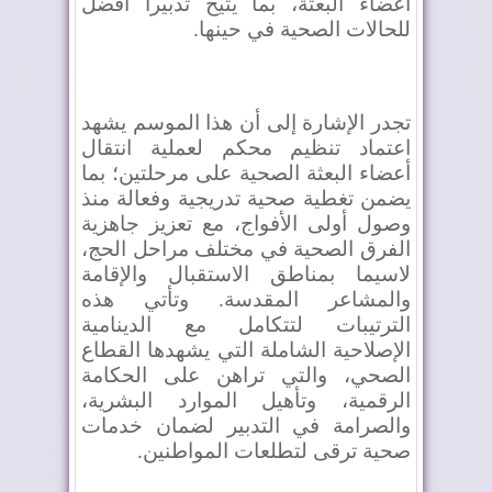
أعضاء البعثة، بما يتيح تدبيراً أفضل
للحالات الصحية في حينها
.
تجدر الإشارة إلى أن هذا الموسم يشهد
اعتماد تنظيم محكم لعملية انتقال
أعضاء البعثة الصحية على مرحلتين؛ بما
يضمن تغطية صحية تدريجية وفعالة منذ
وصول أولى الأفواج، مع تعزيز جاهزية
الفرق
الصحية
في مختلف مراحل الحج،
لاسيما بمناطق الاستقبال والإقامة
والمشاعر المقدسة. وتأتي هذه
الترتيبات لتتكامل مع الدينامية
الإصلاحية الشاملة التي يشهدها القطاع
الصحي، والتي تراهن على الحكامة
الرقمية، وتأهيل الموارد البشرية،
والصرامة في التدبير لضمان خدمات
صحية ترقى لتطلعات المواطنين
.