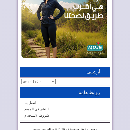
أرشيف
روابط هامة
اتصل بنا
للنشر في الموقع
شروط الاستخدام
© 2026 ، جميع الحقوق محفوظة
laayoune online