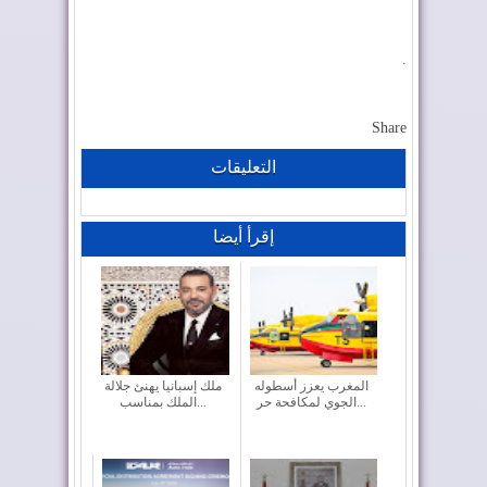
.
Share
التعليقات
إقرأ أيضا
المغرب يعزز أسطوله
ملك إسبانيا يهنئ جلالة
الجوي لمكافحة حر...
الملك بمناسب...