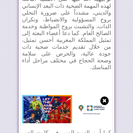
لهذه المهمة الصحية ذات البعد الإنساني
والديني، مشدداً على ضرورة التحلي
بروح المسؤولية والانضباط، ونكران
الذات، والتشبث بروح المواطنة وخدمة
الصالح العام. كما دعا أعضاء البعثة إلى
تمثيل المملكة المغربية أحسن تمثيل،
من خلال تقديم خدمات صحية ذات
جودة عالية، والحرص على سلامة
وصحة الحجاج في مختلف مراحل أداء
المناسك
.
✖
كما أبرز السيد الوزير في كلمته الدور