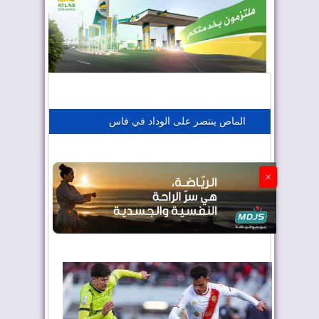
المغرب يعزز موقعه في صناعة الطيران
المغرب يجذب كبار المستثمرين
الماص ينتصر على الوداد في فاس
الجزائر تستسلم لفرنسا
×