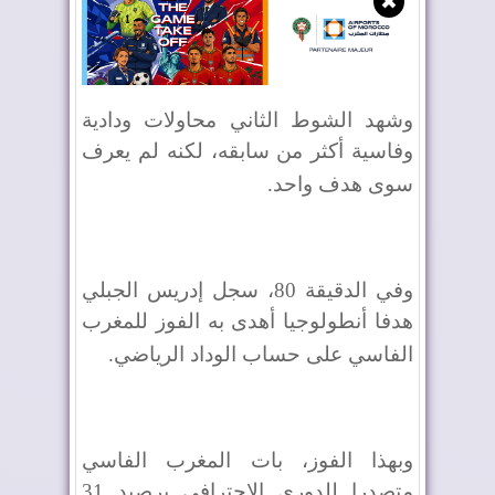
✖
وشهد الشوط الثاني محاولات ودادية
وفاسية أكثر من سابقه، لكنه لم يعرف
سوى هدف واحد
.
وفي الدقيقة 80، سجل إدريس الجبلي
هدفا أنطولوجيا أهدى به الفوز للمغرب
الفاسي على حساب الوداد الرياضي
.
وبهذا الفوز، بات المغرب الفاسي
متصدرا للدوري الاحترافي برصيد 31