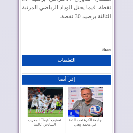
نقطة، فيما يحتل الوداد الرياضي المرتبة
الثالثة برصيد 30 نقطة
.
.
Share
التعليقات
إقرأ أيضا
جامعة الكرة تجدد الثقة
تصنيف "فيفا": المغرب
في محمد وهبي
السادس عالميا