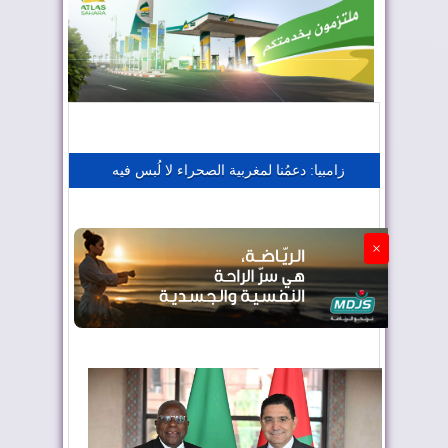
المغرب يعزز موقعه في صناعة الطيران
المغرب يجذب كبار المستثمرين
زامبيا: دعمُنا لمغربية الصحراء لا لُبس فيه
الجزائر تستسلم لفرنسا
×