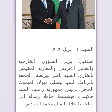
السبت 11 أبريل 2026
استقبل وزير الشؤون الخارجية
والتعاون الإفريقي والمغاربة المقيمين
بالخارج، السيد ناصر بوريطة، الجمعة
بالرباط، السيد ليسلي مبولا، المبعوث
الخاص لرئيس جمهورية زامبيا، السيد
هاكيندي هيشيليما، حاملا رسالة إلى
صاحب الجلالة الملك محمد السادس
.