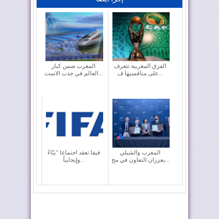
الفرق المغربية تتعرف
المغرب ضمن كبار
على منافسيها ف...
العالم في جذب الاست...
المغرب والشيلي
فيفا تعقد اجتماعا “بنّاءً
يعززان التعاون في مج...
وإيجابياً...