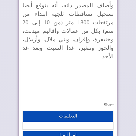
وأضاف المصدر ذاته، أنه يتوقع أيضا
تسجيل تساقطات ثلجية ابتداء من
مرتفعات 1800 متر (من 10 إلى 20
سم) بكل من عمالات وأقاليم ميدلت،
وخنيفرة، وإفران، وبني ملال، وأزيلال،
والحوز وتنغير، غدا السبت وبعد غد
الأحد.
.
Share
التعليقات
إقرأ أيضا