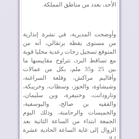
الأحد، بعدد من مناطق المملكة.
وأوضحت المديرية، في نشرة إنذارية
من مستوى يقظة برتقالي، أنه من
المتوقع تسجيل زخات رعدية محليا قوية
مع تساقط البرد، تتراوح مقاييسها ما
بين 25 و35 ملم، بكل من عمالات
وأقاليم مراكش، وقلعة السراغنة،
وشيشاوة، والحوز، وسطات، وخريبكة،
وتارودانت، وخنيفرة، وبن سليمان،
والفقيه بن صالح، واليوسفية،
والخميسات والرحامنة، وذلك اليوم
الجمعة ابتداء من الساعة الثانية بعد
الزوال إلى غاية الساعة الحادية عشرة
ليلا.