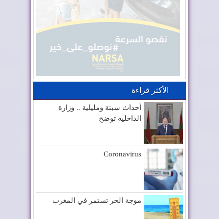
الأكثر قراءة
أحداث سبتة ومليلية .. وزارة
الداخلية توضح
Coronavirus
موجة الحر تستمر في المغرب