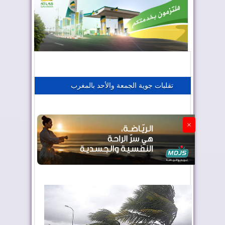
المغرب يعزز موقعه في صناعة الطيران
المغرب يجذب كبار المستثمرين
تقلبات جوية الجمعة والأحد بالمغرب
الجزائر تستسلم لفرنسا
×