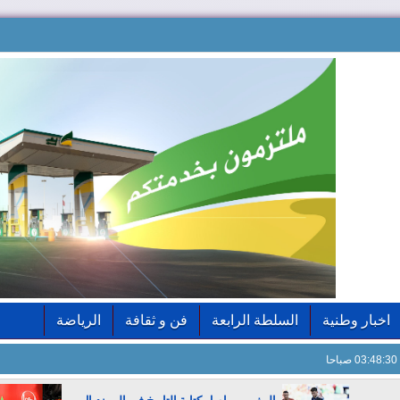
اخبار وطنية
السلطة الرابعة
فن و ثقافة
الرياضة
03:48:31 صباحا