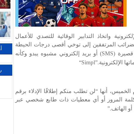
ترونية واتخاذ التدابير الوقائية للتصدي للأعمال
للضرائب المرتفقين إلى توخي أقصى درجات الحيطة
أ
قصيرة
(SMS)
أو بريد إلكتروني مشبوه يبدو وكأنه
ها الإلكترونية
“Simpl”.
ر
 الخميس، أنها “لن تطلب منكم إطلاقًا الإدلاء برقم
كلمة المرور أو أي معطيات ذات طابع شخصي عبر
 أو الهاتف
”.