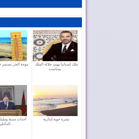
ملك إسبانيا يهنئ جلالة الملك
موجة الحر تستمر 
بمناسب...
نشرة جوية إنذارية
أحداث سبتة ومليلية
الداخلي...