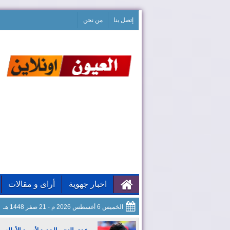
إتصل بنا
من نحن
اخبار جهوية
أراى و مقالات
الخميس 6 أغسطس 2026 م - 21 صفر 1448 هـ