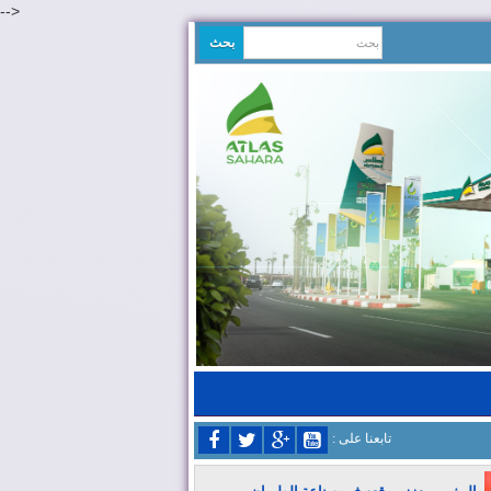
-->
: تابعنا على