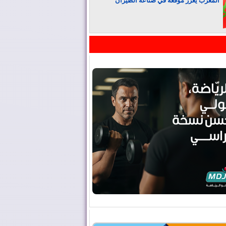
المغرب يعزز موقعه في صناعة الطيران