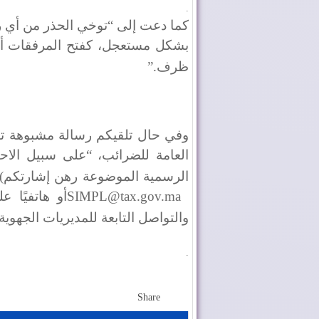
.
كما دعت إلى “توخي الحذر من أي رس
بشكل مستعجل، كفتح المرفقات أو 
ظرف
”.
وفي حال تلقيكم رسالة مشبوهة تدع
العامة للضرائب، “على سبيل الاحت
الرسمية الموضوعة رهن إشارتكم
(
SIMPL@tax.gov.ma
والتواصل التابعة للمديريات الجهوي
.
Share