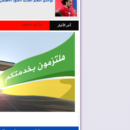
بوعدي النجم الجديد لأسود الأطلس
جاري تحميل ...
آخر الأخبار
المغرب يجذب كبار المستثمرين