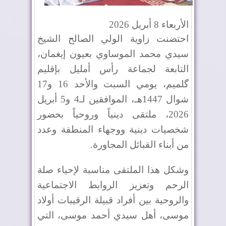
الأربعاء 8 أبريل 2026
احتضنت زاوية الولي الصالح الشيخ
سيدي محمد الموساوي بعيون إيغمان،
التابعة لجماعة رأس أمليل بإقليم
گلميم، يومي السبت والأحد 16 و17
شوال 1447هـ، الموافقين لـ4 و5 أبريل
2026، ملتقى دينياً وروحياً بحضور
شخصيات دينية ووجهاء المنطقة وعدد
من أبناء القبائل المجاورة
.
وشكل هذا الملتقى مناسبة لإحياء صلة
الرحم وتعزيز الروابط الاجتماعية
والروحية بين أفراد قبيلة الرقيبات أولاد
موسى، أهل سيدي أحمد موسى، التي