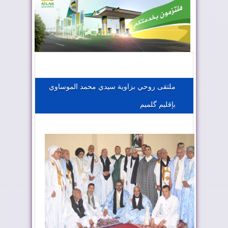
المغرب يعزز موقعه في صناعة الطيران
المغرب يجذب كبار المستثمرين
ملتقى روحي بزاوية سيدي محمد الموساوي
بإقليم گلميم
الجزائر تستسلم لفرنسا