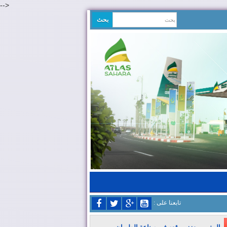
-->
: تابعنا على