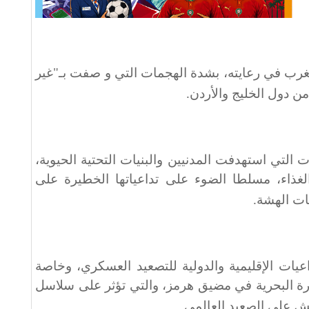
مغرب في رعايته، بشدة الهجمات التي و صفت بـ"غير
من دول الخليج والأردن
.
 التي استهدفت المدنيين والبنيات التحتية الحيوية،
لغذاء، مسلطا الضوء على تداعياتها الخطيرة على
ئات الهشة
.
عيات الإقليمية والدولية للتصعيد العسكري، وخاصة
رة البحرية في مضيق هرمز، والتي تؤثر على سلاسل
يش على الصعيد العالمي
.