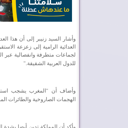
وأشار السيد زنيبر إلى أن هذا ا
العدائية الرامية إلى زعزعة الاستق
لجماعات متطرفة وانفصالية عبر الم
للدول العربية الشقيقة
".
وأضاف أن "المغرب يشجب استهداف
الهجمات الصاروخية والطائرات المسي
وأكد أن المملكة تدين أيضا بشدة ا