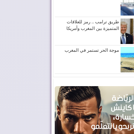
طريق ترامب .. رمز للعلاقات
المتميزة بين المغرب وأمريكا
موجة الحر تستمر في المغرب