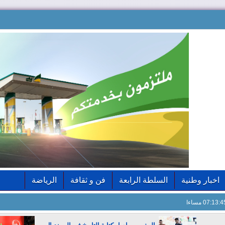
اخبار وطنية
السلطة الرابعة
فن و ثقافة
الرياضة
07:13: مساءا