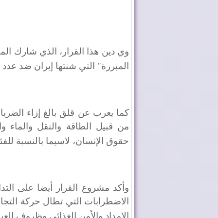
وي دين هذا القرار، الذي شارك ال
المبررة" التي شنتها إيران ضد عدد 
كما يعرب عن قلق بالغ إزاء الضربات
من قبيل الطاقة والنقل والماء وا
حقوق الإنسان، لاسيما بالنسبة للف
وأكد مشروع القرار أيضا على التدا
الاضطرابات التي تطال حركة التجا
الإمداد والأمن الغذائي وظروف الع