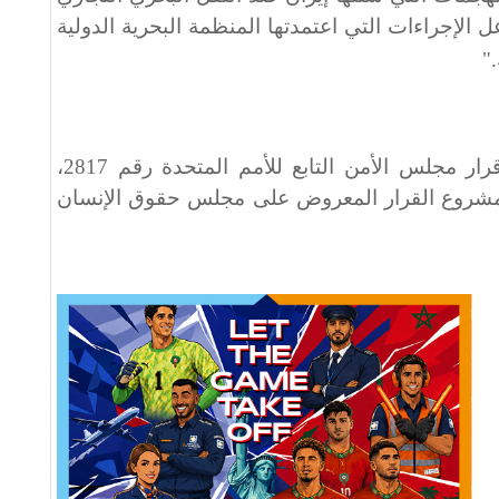
لإجراءات التي اعتمدتها المنظمة البحرية الدولية
".
وفي الختام، نوه السفير باعتماد قرار مجلس الأمن التابع للأمم المتحدة رقم 2817،
لمشروع القرار المعروض على مجلس حقوق الإنسان