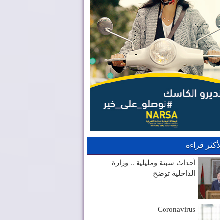
لأكثر قراءة
أحداث سبتة ومليلية .. وزارة
الداخلية توضح
Coronavirus