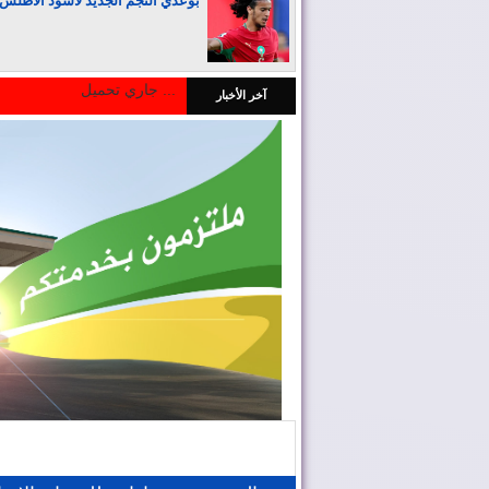
بوعدي النجم الجديد لأسود الأطلس
جاري تحميل ...
آخر الأخبار
المغرب يجذب كبار المستثمرين