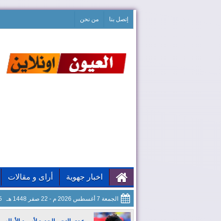
إتصل بنا
من نحن
اخبار جهوية
أراى و مقالات
الجمعة 7 أغسطس 2026 م - 22 صفر 1448 هـ
46