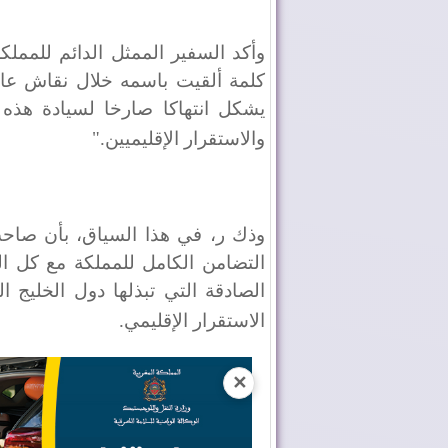
وأكد السفير الممثل الدائم للممل
كلمة ألقيت باسمه خلال نقاش عا
يشكل انتهاكا صارخا لسيادة هذه ا
والاستقرار الإقليميين
".
وذك ر، في هذا السياق، بأن صاح
التضامن الكامل للمملكة مع كل ال
الصادقة التي تبذلها دول الخليج 
الاستقرار الإقليمي
.
✕