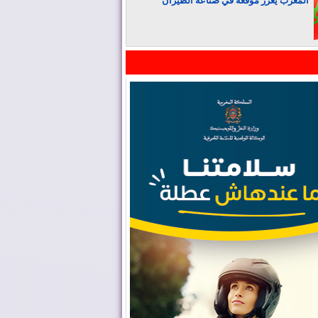
المغرب يعزز موقعه في صناعة الطيران