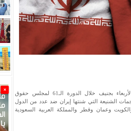
×
جددت المملكة المغربية، اليوم الأربعاء بجنيف خلال الدورة الـ61 لمجلس حقوق
لهجمات الشنيعة التي شنتها إيران ضد عدد من الدول
الكويت وعمان وقطر والمملكة العربية السعودية