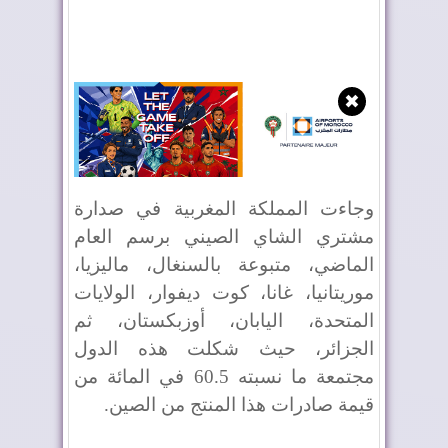
✖
وجاءت المملكة المغربية في صدارة
مشتري الشاي الصيني برسم العام
الماضي، متبوعة بالسنغال، ماليزيا،
موريتانيا، غانا، كوت ديفوار، الولايات
المتحدة، اليابان، أوزبكستان، ثم
الجزائر، حيث شكلت هذه الدول
مجتمعة ما نسبته 60.5 في المائة من
قيمة صادرات هذا المنتج من الصين.