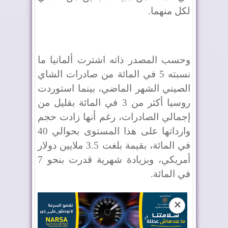
لكل منهما.
وحسب المصدر ذاته اشترت ألمانيا ما
نسبته 5 في المائة من صادرات الشاي
الصيني الشهر الماضي، بينما استوردت
روسيا أكثر من 3 في المائة بقليل من
إجمالي الصادرات، رغم أنها زادت حجم
وارداتها على هذا المستوى بحوالي 40
في المائة، بقيمة بلغت 3.5 ملايين دولار
أمريكي، وبزيادة شهرية قدرت بنحو 7
في المائة.
✕