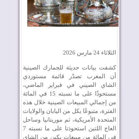
الثلاثاء 24 مارس 2026
كشفت بيانات حديثة للجمارك الصينية
أن المغرب تصدّر قائمة مستوردي
الشاي الصيني في فبراير الماضي،
مستحوذًا على ما نسبته 15 في المائة
من إجمالي المبيعات الصينية خلال هذه
الفترة، متبوعًا بكل من اليابان والولايات
المتحدة الأمريكية، ثم موريتانيا وساحل
العاج اللتين استحوذتا على ما نسبته 7
في المائة من مبيعات بكين من الشاي