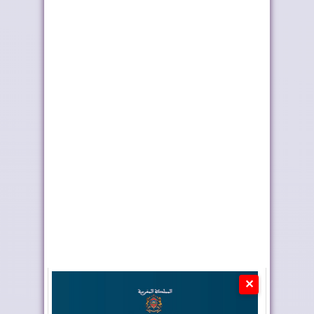
وزارة التربية الوطنية
ماكرون يجدد دعم
تحدد مواعيد ا...
فرنسا للصحراء المغر...
✕