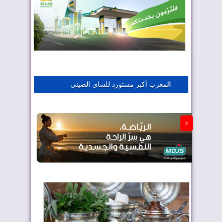
المغرب يعزز موقعه في صناعة الطيران
المغرب يجذب كبار المستثمرين
المغرب أكبر مستورد للشاي الصيني
الجزائر تستسلم لفرنسا
×