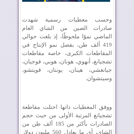
وحسب معطيات رسمية شهدت
صادرات الصين من الشاي العام
الماضي نموًا ملحوظًا، إذ بلغت حوالي
419 ألف طن، بفضل نمو الإنتاج في
المقاطعات الكبرى، خاصة مقاطعات
تشجيانغ، أنهوي، هونان، هوبي، فوجيان،
جيانغشي، هينان، يوننان، قويتشو،
وسيتشوان.
ووفق المعطيات ذاتها احتلت مقاطعة
تشجيانغ المرتبة الأولى من حيث حجم
الصادرات بأكثر من 185 ألف طن من
الشاي، أي ما يعادل 560 مليون دولار