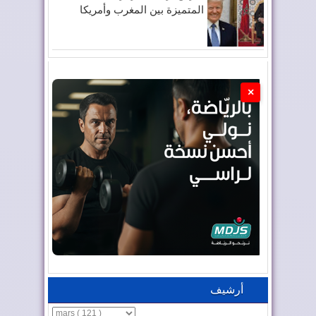
المتميزة بين المغرب وأمريكا
×
أرشيف