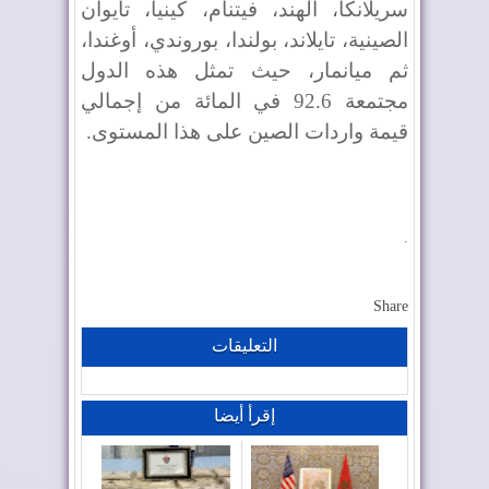
سريلانكا، الهند، فيتنام، كينيا، تايوان
الصينية، تايلاند، بولندا، بوروندي، أوغندا،
ثم ميانمار، حيث تمثل هذه الدول
مجتمعة 92.6 في المائة من إجمالي
قيمة واردات الصين على هذا المستوى.
.
Share
التعليقات
إقرأ أيضا