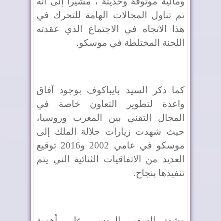
ومالية موثوقة وحديثة"، مشيرا إلى أنه
تم تناول المجالات الهامة للتحرك في
هذا الاتجاه في الاجتماع الذي عقدته
اللجنة المختلطة في موسكو.
كما ذكر السيد بايباكوف بوجود آفاق
واعدة لتطوير التعاون خاصة في
المجال التقني بين المغرب وروسيا،
حيث شهدت زيارات جلالة الملك إلى
موسكو في عامي 2002 و2016 توقيع
العديد من الاتفاقيات الثنائية التي يتم
تنفيذها بنجاح.
وشدد السفير الروسي على أهمية