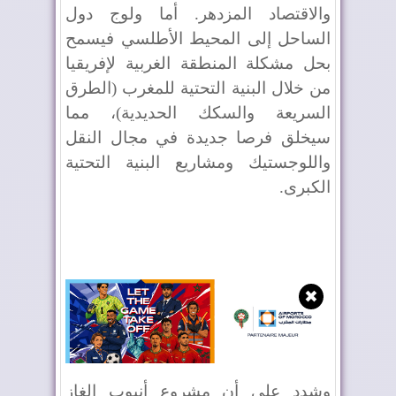
والاقتصاد المزدهر. أما ولوج دول
الساحل إلى المحيط الأطلسي فيسمح
بحل مشكلة المنطقة الغربية لإفريقيا
من خلال البنية التحتية للمغرب (الطرق
السريعة والسكك الحديدية)، مما
سيخلق فرصا جديدة في مجال النقل
واللوجستيك ومشاريع البنية التحتية
الكبرى.
✖
وشدد على أن مشروع أنبوب الغاز