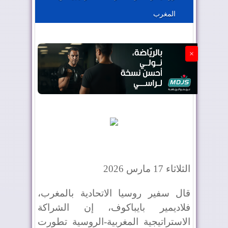
المغرب
الجزائر تستسلم لفرنسا
×
الثلاثاء 17 مارس 2026
قال سفير روسيا الاتحادية بالمغرب،
فلاديمير بايباكوف، إن الشراكة
الاستراتيجية المغربية-الروسية تطورت