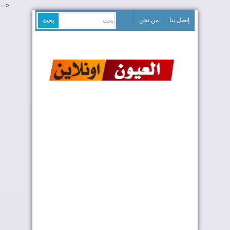
-->
إتصل بنا
من نحن