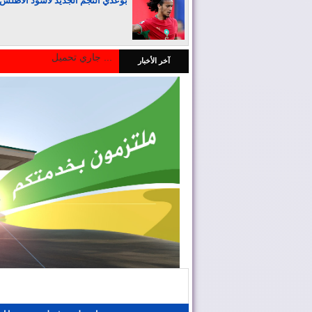
بوعدي النجم الجديد لأسود الأطلس
جاري تحميل ...
آخر الأخبار
المغرب يجذب كبار المستثمرين