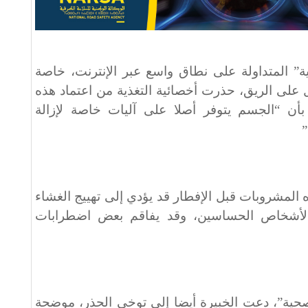
ة” المتداولة على نطاق واسع عبر الإنترنت، خاصة
ل على الريق، حذرت أخصائية التغذية من اعتماد هذه
ن “الجسم يتوفر أصلا على آليات خاصة لإزالة
”
المشروبات قبل الإفطار قد يؤدي إلى تهييج الغشاء
لأشخاص الحساسين، وقد يفاقم بعض اضطرابات
ية”، دعت الخبيرة أيضا إلى توخي الحذر، موضحة