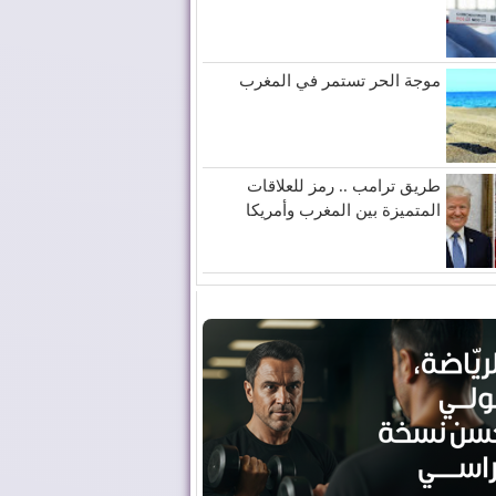
موجة الحر تستمر في المغرب
طريق ترامب .. رمز للعلاقات
المتميزة بين المغرب وأمريكا