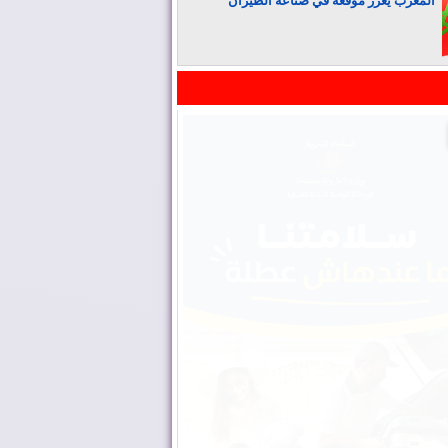
المغرب يعزز موقعه في صناعة الطيران