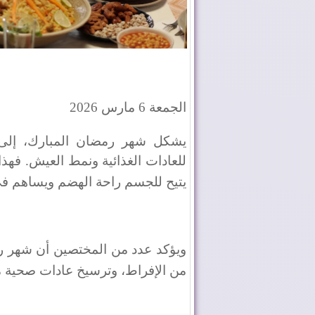
الجمعة 6 مارس 2026
يشكل شهر رمضان المبارك، إلى ج
للعادات الغذائية ونمط العيش. فهذا
يتيح للجسم راحة الهضم ويساهم في
ويؤكد عدد من المختصين أن شهر رمض
من الإفراط، وترسيخ عادات صحية م