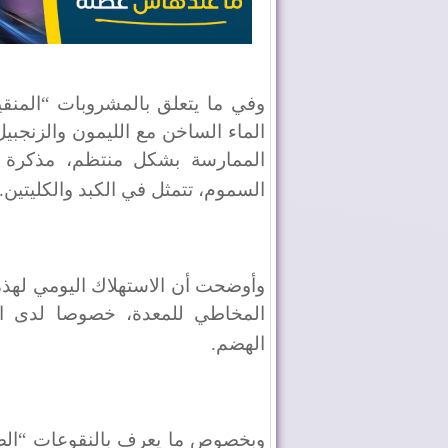
وفي ما يتعلق بالمشروبات “المنقي
الماء الساخن مع الليمون والزنجبي
الممارسة بشكل منتظم، مذكرة بأ
السموم، تتمثل في الكبد والكليتين
.
وأوضحت أن الاستهلاك اليومي لهذه 
المخاطي للمعدة، خصوصا لدى ا
الهضم
.
وبخصوص ما يعرف بالنقوعات “الصح