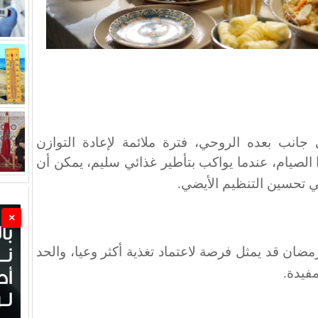
انب بعده الروحي، فترة ملائمة لإعادة التوازن
 الصيام، عندما يواكب بتأطير غذائي سليم، يمكن أن
 تحسين التنظيم الأيضي
.
×
ان قد يمثل فرصة لاعتماد تغذية أكثر وعيا، والحد
فيدة
.