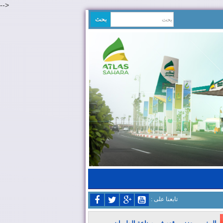
-->
: تابعنا على