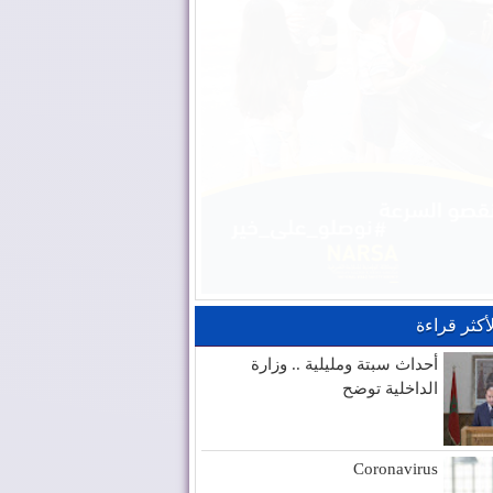
لأكثر قراءة
أحداث سبتة ومليلية .. وزارة
الداخلية توضح
Coronavirus