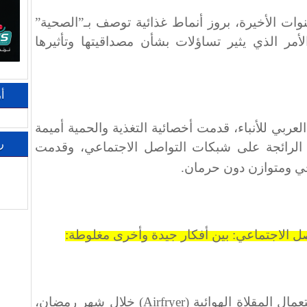
وات الأخيرة، بروز أنماط غذائية توصف بـ”الصحية”
أمر الذي يثير تساؤلات بشأن مصداقيتها وتأثيرها
أ
ربي للأنباء، قدمت أخصائية التغذية والحمية أميمة
ر
ية الرائجة على شبكات التواصل الاجتماعي، وقدمت
 ومتوازن دون حرمان
.
صل الاجتماعي: بين أفكار جيدة وأخرى مغلوطة
:
مال المقلاة الهوائية
(Airfryer)
خلال شهر رمضان،