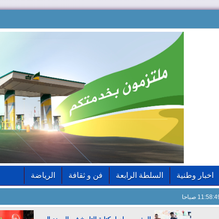
اخبار وطنية
السلطة الرابعة
فن و ثقافة
الرياضة
11:58: صباحا