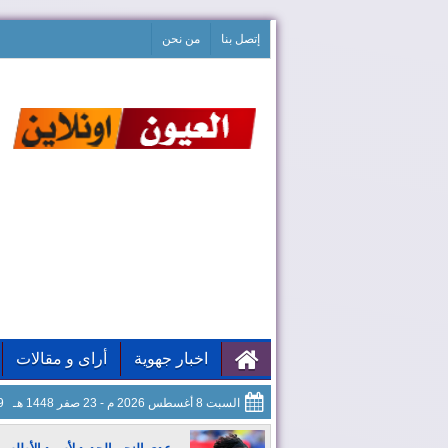
إتصل بنا
من نحن
اخبار جهوية
أراى و مقالات
السبت 8 أغسطس 2026 م - 23 صفر 1448 هـ
50