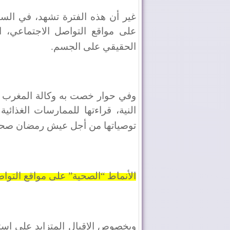
غير أن هذه الفترة تشهد، في السن
على مواقع التواصل الاجتماعي، ال
الحقيقي على الجسم
.
وفي حوار خصت به وكالة المغرب الع
النية، قراءتها للممارسات الغذائ
توصياتها من أجل عيش رمضان صحي
الأنماط “الصحية” على مواقع التوا
وبخصوص الإقبال المتزايد على استع