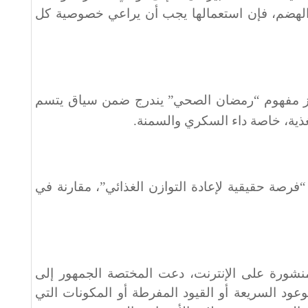
الهضم، فإن استعمالها يجب أن يراعي خصوصية كل
وز مفهوم “رمضان الصحي” يندرج ضمن سياق يتسم
غذية، خاصة داء السكري والسمنة
.
رصة حقيقية لإعادة التوازن الغذائي”، مقارنة في
منشورة على الإنترنت، دعت المختصة الجمهور إلى
عود السريعة أو القيود المفرطة أو المكونات التي