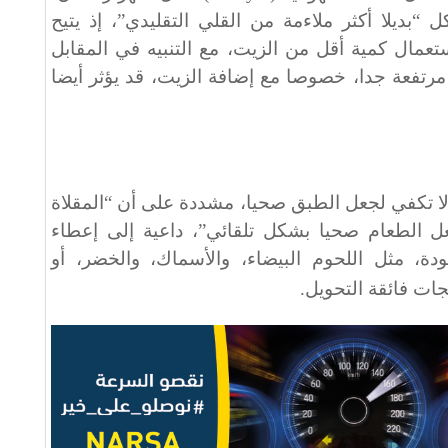
 “بديلا أكثر ملاءمة من القلي التقليدي”، إذ يتيح
ال كمية أقل من الزيت، مع التنبيه في المقابل
تفعة جدا، خصوصا مع إضافة الزيت، قد يؤثر أيضا
 تكفي لجعل الطبق صحيا، مشددة على أن “المقلاة
جعل الطعام صحيا بشكل تلقائي”، داعية إلى إعطاء
ودة، مثل اللحوم البيضاء، والأسماك، والخضر، أو
ات فائقة التحويل
.