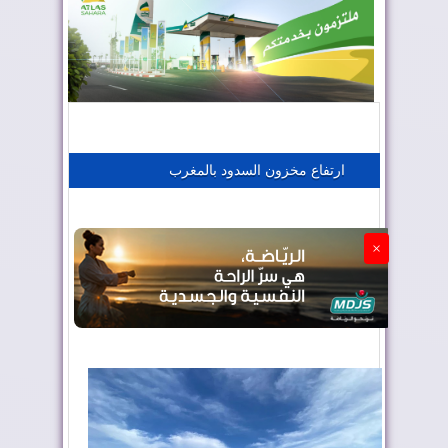
المغرب يعزز موقعه في صناعة الطيران
المغرب يجذب كبار المستثمرين
ارتفاع مخزون السدود بالمغرب
الجزائر تستسلم لفرنسا
×