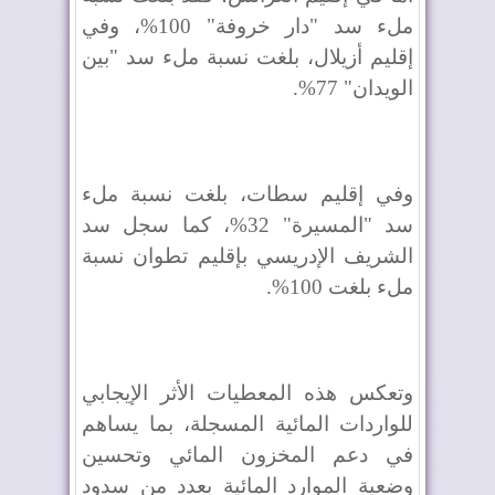
ملء سد "دار خروفة" 100%، وفي
إقليم أزيلال، بلغت نسبة ملء سد "بين
الويدان" 77%.
وفي إقليم سطات، بلغت نسبة ملء
سد "المسيرة" 32%، كما سجل سد
الشريف الإدريسي بإقليم تطوان نسبة
ملء بلغت 100%.
وتعكس هذه المعطيات الأثر الإيجابي
للواردات المائية المسجلة، بما يساهم
في دعم المخزون المائي وتحسين
وضعية الموارد المائية بعدد من سدود