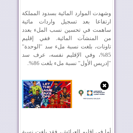
وشهدت الموارد المائية بسدود المملكة
ارتفاعا بعد تسجيل واردات مائية
ساهمت في تحسين نسب الملء بعدد
من المنشآت المائية. ففي إقليم
تاونات، بلغت نسبة ملء سد "الوحدة"
85%، وفي الإقليم نفسه، عرف سد
"إدريس الأول" نسبة ملء بلغت 86%.
✖
أما في إقليم العرائش، فقد بلغت نسبة