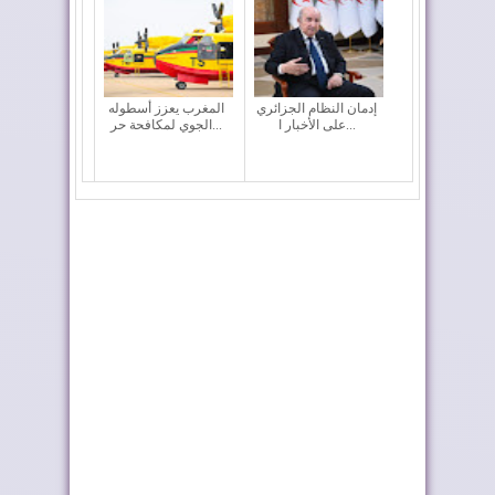
إدمان النظام الجزائري
المغرب يعزز أسطوله
على الأخبار ا...
الجوي لمكافحة حر...
المغرب ضمن كبار
كولومبيا تعلن تغييرا في
العالم في جذب الاست...
موقفها وتعت...