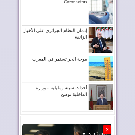
Coronavirus
إدمان النظام الجزائري على الأخبار
الزائفة
موجة الحر تستمر في المغرب
أحداث سبتة ومليلية .. وزارة
الداخلية توضح
×