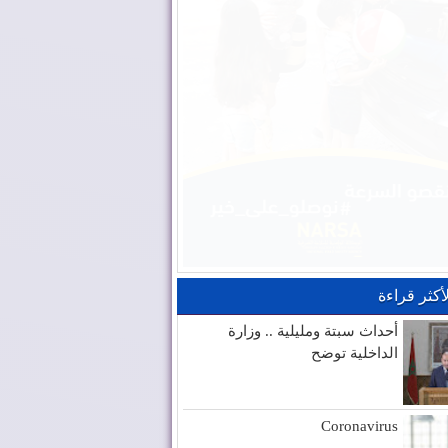
لأكثر قراءة
أحداث سبتة ومليلية .. وزارة
الداخلية توضح
Coronavirus