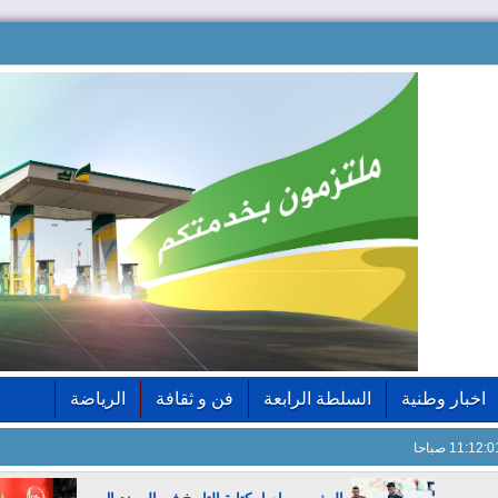
اخبار وطنية
السلطة الرابعة
فن و ثقافة
الرياضة
11:12: صباحا