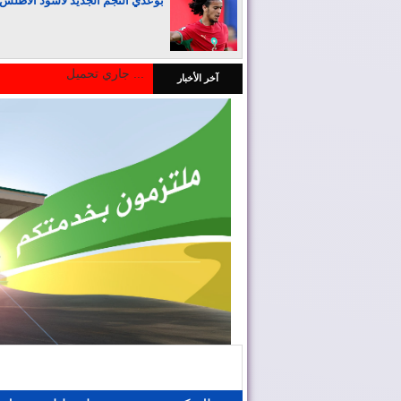
بوعدي النجم الجديد لأسود الأطلس
جاري تحميل ...
آخر الأخبار
المغرب يجذب كبار المستثمرين