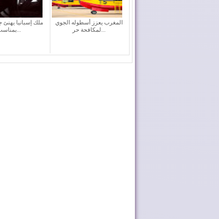
المغرب يعزز أسطوله الجوي
ملك إسبانيا يهنئ ج
لمكافحة حر...
بمناسب...