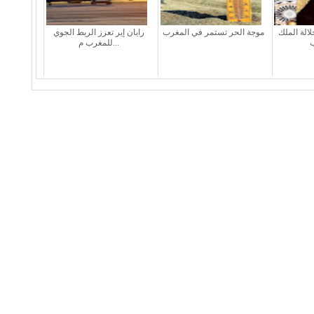
لالة الملك
موجة الحر تستمر في المغرب
رايان إير تعزز الربط الجوي
للمغرب م...