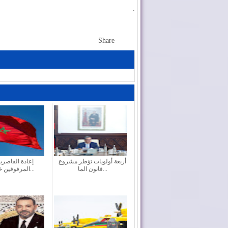
.
Share
أربعة أولويات تؤطر مشروع
إعادة القاصري
قانون الما...
المرفوقين خيار ث...