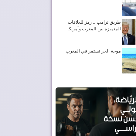
طريق ترامب .. رمز للعلاقات
المتميزة بين المغرب وأمريكا
موجة الحر تستمر في المغرب