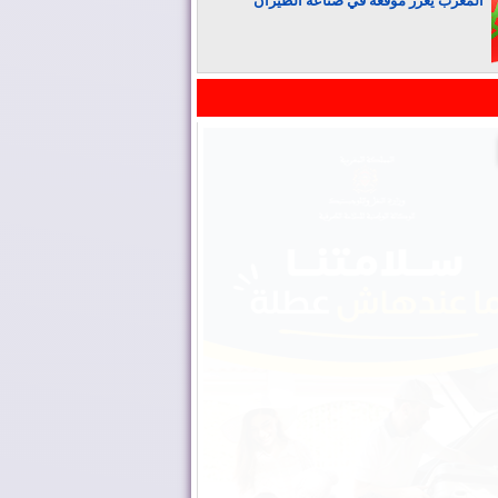
المغرب يعزز موقعه في صناعة الطيران