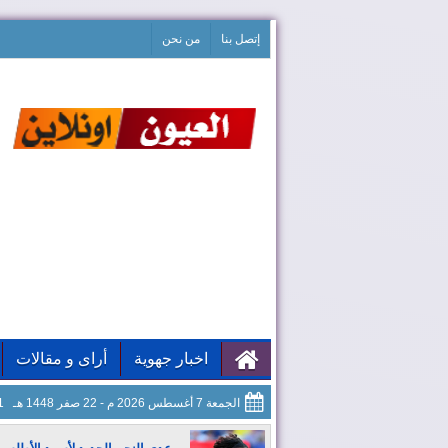
إتصل بنا
من نحن
اخبار جهوية
أراى و مقالات
الجمعة 7 أغسطس 2026 م - 22 صفر 1448 هـ
02