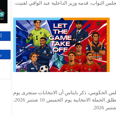
لس النواب، قدمه وزير الداخلية عبد الوافي لفتيت
.
أ
ر
س الحكومي، ذكر بايتاس أن الانتخابات ستجرى يوم
الأربعاء 23 شتنبر 2026، على أن تنطلق الحملة الانتخابية يوم الخميس 10 شتنبر 2026،
.