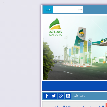
-->
: تابعنا على