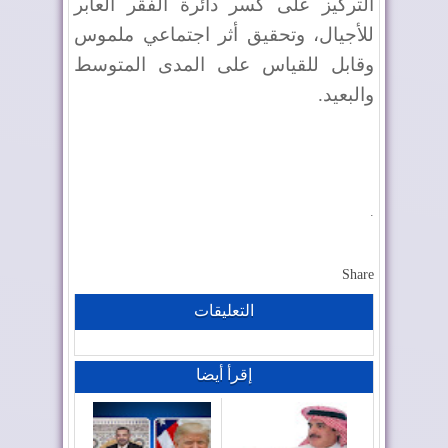
التركيز على كسر دائرة الفقر العابر
للأجيال، وتحقيق أثر اجتماعي ملموس
وقابل للقياس على المدى المتوسط
والبعيد
.
.
Share
التعليقات
إقرأ أيضا