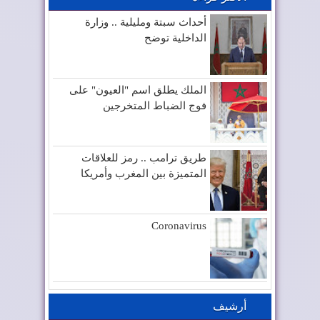
أحداث سبتة ومليلية .. وزارة
الداخلية توضح
الملك يطلق اسم "العيون" على
فوج الضباط المتخرجين
طريق ترامب .. رمز للعلاقات
المتميزة بين المغرب وأمريكا
Coronavirus
أرشيف