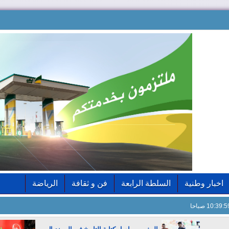
اخبار وطنية
السلطة الرابعة
فن و ثقافة
الرياضة
10:40: صباحا