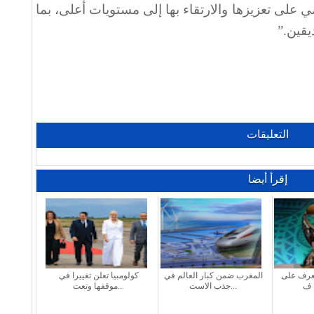
على تعزيزها والارتقاء بها إلى مستويات أعلى، بما
يقين
”.
التعليقات
إقرأ أيضا
تعرف على
المغرب ضمن كبار العالم في
كولومبيا تعلن تغييرا في
جذب الاست...
موقفها وتعت...