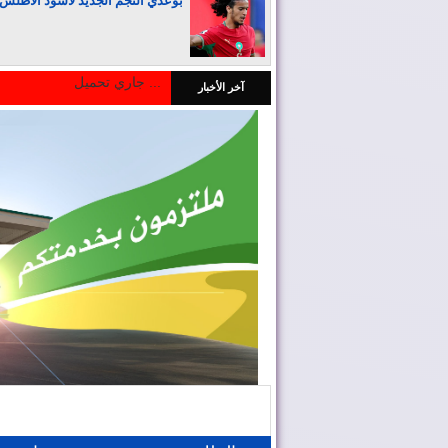
بوعدي النجم الجديد لأسود الأطلس
جاري تحميل ...
آخر الأخبار
المغرب يجذب كبار المستثمرين