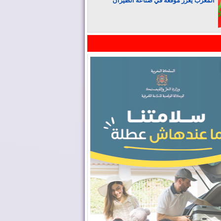
المغرب يعزز موقعه في صناعة الطيران