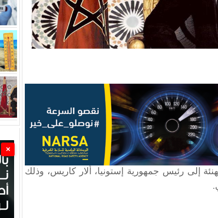
×
ئة إلى رئيس جمهورية إستونيا، ألار كاريس، وذلك
.