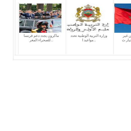
ن غير
وزارة التربية الوطنية تحدد
ماكرون يجدد دعم فرنسا
مواعيد ا...
للصحراء المغر...