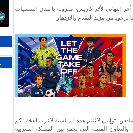
حر التهاني لألار كاريس، مقرونة بأصدق المتمنيات
يرجوه من مزيد التقدم والازدهار
.
أ
ر
ادس: “وإنني لأغتنم هذه المناسبة لأعرب لفخامتكم
التعاون المتينة التي تجمع بين المملكة المغربية