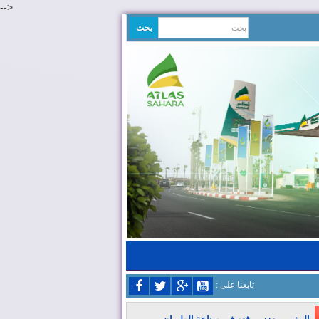
-->
: تابعنا على