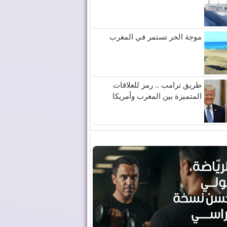
موجة الحر تستمر في المغرب
طريق ترامب .. رمز للعلاقات
المتميزة بين المغرب وأمريكا