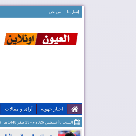
إتصل بنا
من نحن
اخبار جهوية
أراى و مقالات
السبت 8 أغسطس 2026 م - 23 صفر 1448 هـ
00