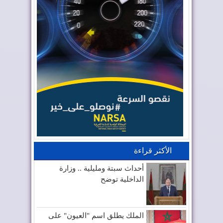
الأكثر قراءة
أحداث سبتة ومليلية .. وزارة
الداخلية توضح
الملك يطلق اسم "العيون" على