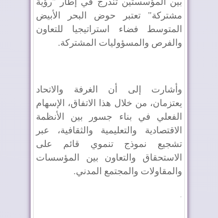
بين المؤسستين تندرج في إطار "رؤية
مشتركة" تعتبر حوض البحر الأبيض
المتوسط فضاء استراتيجيا للتعاون
والفرص والمسؤوليات المشتركة.
وأشارت إلى أن الغرفة والاتحاد
يعتزمان، من خلال هذا الاتفاق، الإسهام
الفعلي في بناء جسور بين الأنظمة
الاقتصادية والتعليمية والثقافية، عبر
تشجيع نموذج تنموي قائم على
الاستحقاق والتعاون بين المؤسسات
والمقاولات والمجتمع المدني.
.