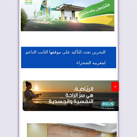
المغرب يعزز موقعه في صناعة الطيران
المغرب يجذب كبار المستثمرين
البحرين تجدد التأكيد على موقفها الثابت الداعم
لمغربية الصحراء
الجزائر تستسلم لفرنسا
×