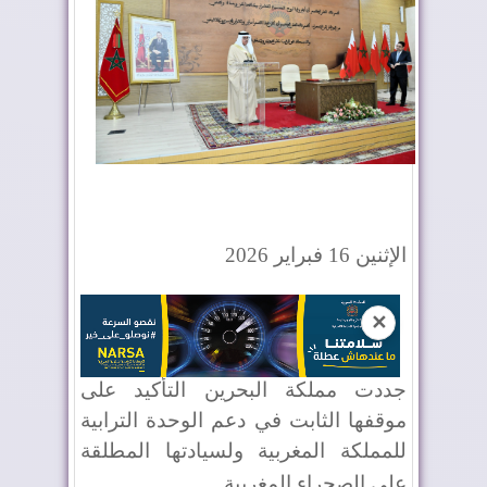
الإثنين 16 فبراير 2026
✕
جددت مملكة البحرين التأكيد على
موقفها الثابت في دعم الوحدة الترابية
للمملكة المغربية ولسيادتها المطلقة
على الصحراء المغربية
.