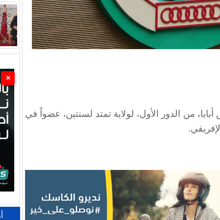
×
 أبابا، من الدور الأول، لولاية تمتد لسنتين، عضواً في
لإفريقي
.
أ