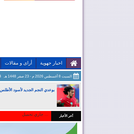
اخبار جهوية
أراى و مقالات
السبت 8 أغسطس 2026 م - 23 صفر 1448 هـ
05
بوعدي النجم الجديد لأسود الأطلس
جاري تحميل ...
آخر الأخبار
المغرب يجذب كبار المستثمرين