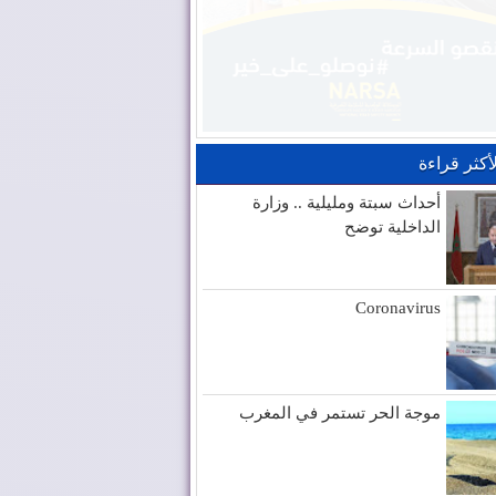
لأكثر قراءة
أحداث سبتة ومليلية .. وزارة
الداخلية توضح
Coronavirus
موجة الحر تستمر في المغرب