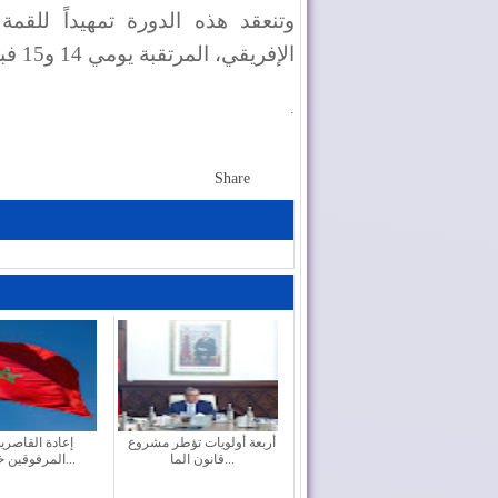
وتنعقد هذه الدورة تمهيداً للقمة
الإفريقي، المرتقبة يومي 14 و15 فبراير الجاري
.
Share
أربعة أولويات تؤطر مشروع
إعادة القاصري
قانون الما...
المرفوقين خيار ث...