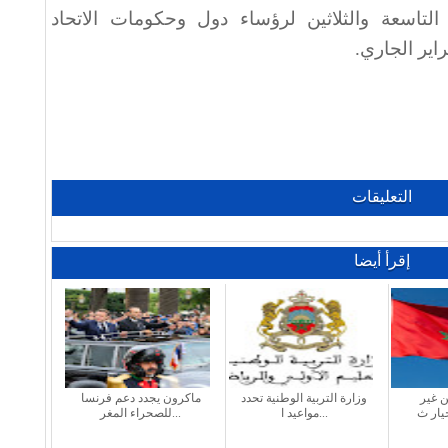
 التاسعة والثلاثين لرؤساء دول وحكومات الاتحاد
.
التعليقات
إقرأ أيضا
ن غير
وزارة التربية الوطنية تحدد
ماكرون يجدد دعم فرنسا
مواعيد ا...
للصحراء المغر...