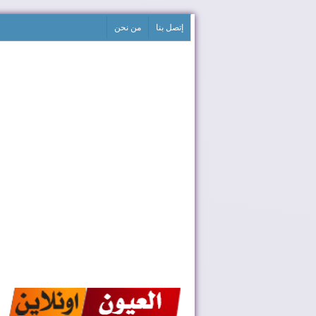
إتصل بنا
من نحن