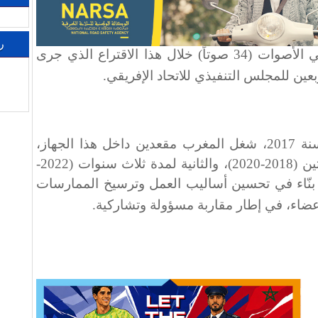
ر
وحصلت المملكة على أكثر من ثلثي الأصوات (34 صوتاً) خلال هذا الاقتراع الذي جرى
ربعين للمجلس التنفيذي للاتحاد الإفريقي
.
ومنذ عودته إلى الاتحاد الإفريقي سنة 2017، شغل المغرب مقعدين داخل هذا الجهاز،
لولايتين متتاليتين: الأولى لمدة سنتين (2018-2020)، والثانية لمدة ثلاث سنوات (2022-
ل بنّاء في تحسين أساليب العمل وترسيخ الممارسات
عضاء، في إطار مقاربة مسؤولة وتشاركية
.