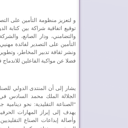
و لتعزيز منظومة التأمين على التصد
توقيع اتفاقية شراكة بين كتابة الدو
والتضامني، ودار الصانع، والشركة
التأمين على التصدير لفائدة مهنيي 
ونشر ثقافة تدبير المخاطر، وتطوير 
فضلا عن مواكبة الفاعلين للاندماج 
يشار إلى أن المنتدى الدولي للصنا
“الصناعة التقليدية: نحو دينامية 
يهدف إلى إبراز المهارات الحرفية 
وأصالة إبداعات الصناع التقليديين