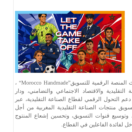
ث المنصة الرقمية للتسويق
“Morocco Handmade”
،
ة التقليدية والاقتصاد الاجتماعي والتضامني، ودار
عم التحول الرقمي لقطاع الصناعة التقليدية، عبر
يق منتجات الصناعة التقليدية المغربية من أجل
ن، وتوسيع قنوات التسويق، وتحسين إشعاع المنتوج
خل لفائدة الفاعلين في القطاع
.