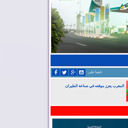
: تابعنا على
المغرب يعزز موقعه في صناعة الطيران