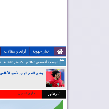
اخبار جهوية
أراى و مقالات
الجمعة 7 أغسطس 2026 م - 22 صفر 1448 هـ
07
بوعدي النجم الجديد لأسود الأطلس
جاري تحميل ...
آخر الأخبار
المغرب يجذب كبار المستثمرين