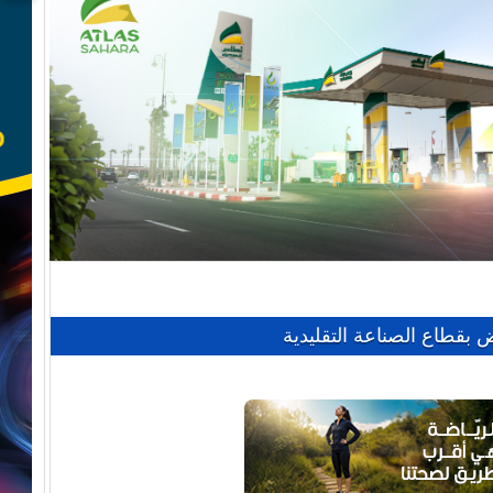
ض بقطاع الصناعة التقليدية