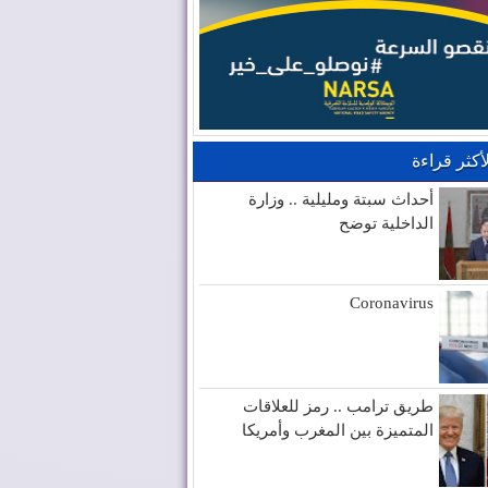
لأكثر قراءة
أحداث سبتة ومليلية .. وزارة
الداخلية توضح
Coronavirus
طريق ترامب .. رمز للعلاقات
المتميزة بين المغرب وأمريكا