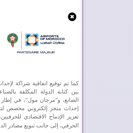
✖
كما تم توقيع اتفاقية شراكة لإحدا
بين كتابة الدولة المكلفة بالصناع
الصانع، و”مرجان مول”، في إطار د
إحداث متجر إلكتروني مخصص لتسو
تعزيز الإدماج الاقتصادي للحرفيي
الحرفي، إلى جانب تنويع مصادر الد