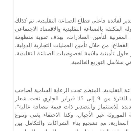
ير لفائدة فاعلي قطاع الصناعة التقليدية، تم كذلك
لة المكلفة بالصناعة التقليدية والاقتصاد الاجتماعي
 المغربية لتأمين الصادرات، بهدف تقوية منظومة
القطاع، من خلال تأمين العمليات التجارية الدولية،
حلول تأمينية ملائمة لخصوصيات الصناعة التقليدية،
في سلاسل التوزيع العالمية
.
عة التقليدية، المنظم تحت الرعاية السامية لصاحب
الجلالة الملك محمد السادس في الفترة من 9 إلى 15 فبراير الجاري تحت شعار
جديدة للاستثمار والتصدير ذات قيمة مضافة عالية”،
الموروثة عبر الأجيال، وكذا الاحتفاء بغنى وتنوع
 المغاربة، مع تشجيع بناء الشراكات والتكامل بين