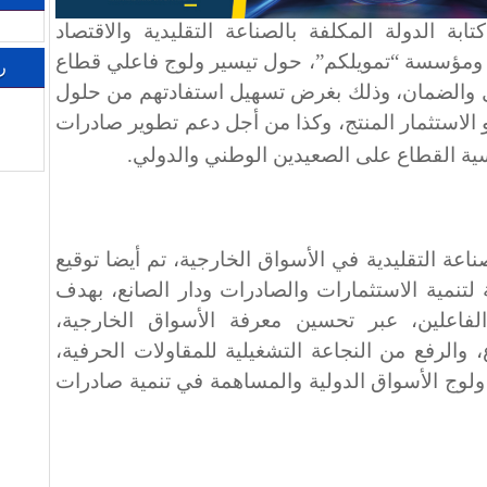
ابة الدولة المكلفة بالصناعة التقليدية والاقتصاد
ع، ومؤسسة “تمويلكم”، حول تيسير ولوج فاعلي قطاع
ر
ويل والضمان، وذلك بغرض تسهيل استفادتهم من حلول
 الاستثمار المنتج، وكذا من أجل دعم تطوير صادرات
سية القطاع على الصعيدين الوطني والدولي
.
عة التقليدية في الأسواق الخارجية، تم أيضا توقيع
ة لتنمية الاستثمارات والصادرات ودار الصانع، بهدف
الفاعلين، عبر تحسين معرفة الأسواق الخارجية،
 والرفع من النجاعة التشغيلية للمقاولات الحرفية،
ولوج الأسواق الدولية والمساهمة في تنمية صادرات