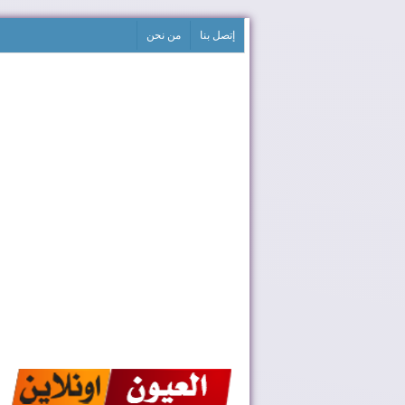
إتصل بنا
من نحن