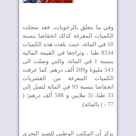
وفي ما يتعلق بالرخويات، فقد سجلت
الكميات المفرغة كذلك انخفاضا بنسبة
10 في المائة، حيث بلغت هذه الكميات
8534 طنا ، وتراجعا في القيمة المالية
بنسبة 1 في المائة، والتي وصلت الى
543 مليونا و209 ألف درهم. كما عرفت
الكميات المفرغة من القشريات
انخفاضا بنسبة 93 في المائة لتصل إلى
33 طنا، (3 ملايين و 588 ألف درهم/ (
77 - ) بالمائة)
.
يذكر أن المكتب الوطني للصيد البحري