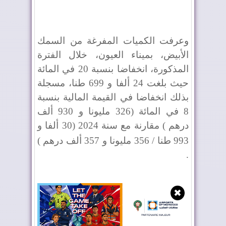
وعرفت الكميات المفرغة من السمك
الأبيض، بميناء العيون، خلال الفترة
المذكورة، انخفاضا بنسبة 20 في المائة
حيث بلغت 24 ألفا و 699 طنا، مسجلة
بذلك انخفاضا في القيمة المالية بنسبة
8 في المائة (326 مليونا و 930 ألف
درهم ) مقارنة مع سنة 2024 (30 ألفا و
993 طنا / 356 مليونا و 357 ألف درهم )
.
✖