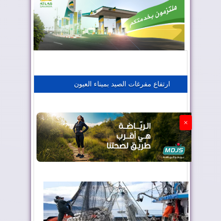
المغرب يعزز موقعه في صناعة الطيران
المغرب يجذب كبار المستثمرين
ارتفاع مفرغات الصيد بميناء العيون
الجزائر تستسلم لفرنسا
×