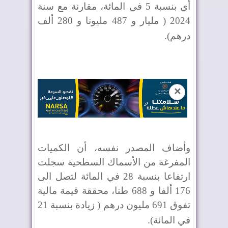
أي بنسبة 5 في المائة، مقارنة مع سنة
2024 ( مليار و 487 مليونا و 280 ألف
درهم)
.
✕
وأضاف المصدر نفسه، أن الكميات
المفرغة من الأسماك السطحية سجلت
ارتفاعا بنسبة 28 في المائة لتصل الى
176 ألفا و 688 طنا، محققة قيمة مالية
تفوق 691 مليون درهم ( زيادة بنسبة 21
في المائة)
.