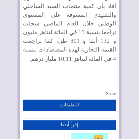
أفاد بأن كمية منتجات الصيد الساحلي
والتقليدي المسوقة على المستوى
الوطني خلال العام الماضي سجلت
تراجعا بنسبة 15 في المائة لتناهز مليون
و 132 ألفا و 801 طن، كما تراجعت
القيمة التجارية لهذه المصطادات بنسبة
4 في المائة لتناهز 10,11 مليار درهم
.
.
Share
التعليقات
إقرأ أيضا