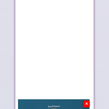
وزارة الداخلي...
حصريًا لعلام...
بلاغ الديوان الملكي حول
نشرة جوية إنذارية
برقية ترامب
✕