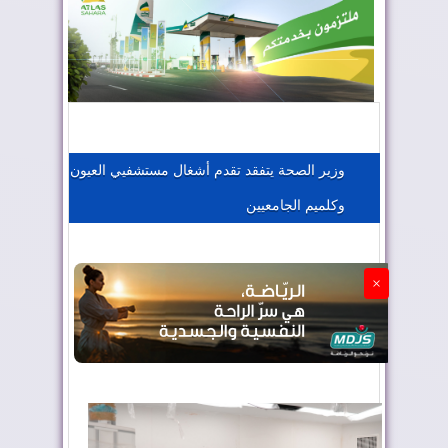
المغرب يعزز موقعه في صناعة الطيران
المغرب يجذب كبار المستثمرين
وزير الصحة يتفقد تقدم أشغال مستشفيي العيون
وكلميم الجامعيين
الجزائر تستسلم لفرنسا
×