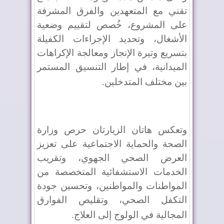
تقني مع المتعهدين والفرق المشرفة
على المشروع، خُصص لتقييم وضعية
الأشغال، وتحديد الإجراءات الكفيلة
بتسريع وتيرة الإنجاز ومعالجة الإكراهات
الميدانية، في إطار التنسيق المستمر
بين مختلف المتدخلين
.
وتعكس هاتان الزيارتان حرص وزارة
الصحة والحماية الاجتماعية على تعزيز
العرض الصحي الجهوي، وتقريب
الخدمات الاستشفائية المتخصصة من
المواطنات والمواطنين، وتحسين جودة
التكفل الصحي، وتقليص الفوارق
المجالية في الولوج إلى العلاج
.