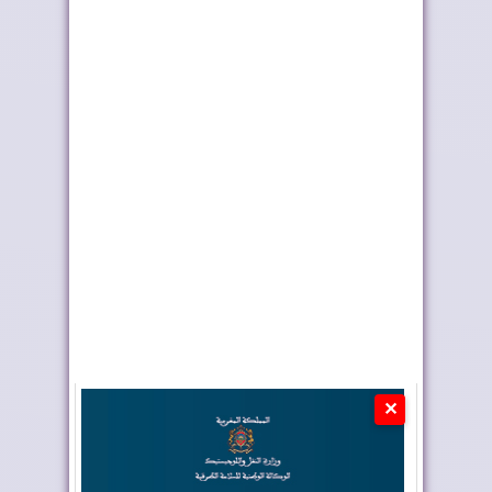
الولايات المتحدة تجدد
بلغاريا تجدد دعمها
دعمها لمغربية...
لمبادرة الحكم ال...
✕