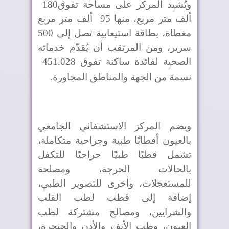
ويُشيد المركز على مساحة تفوق180
ألف متر مربع، منها 95
ألف متر مربع
مغطاة، بطاقة استيعابية تصل إلى 500
سرير، ومن المرتقب أن يُقدّم خدماته
الصحية لفائدة ساكنة تفوق 451.028
نسمة من الجهة والمناطق المجاورة
.
ويضم المركز الاستشفائي الجامعي
بالعيون أقطابًا طبية وجراحية متكاملة،
تشمل قطبًا طبيًا جراحيًا للتكفل
بالحالات الحرجة، ومصلحة
للمستعجلات، وأخرى للتصوير الطبي،
إضافة إلى قطب لطب القلب
والشرايين، ومصالح مشتركة لطب
العيون، وطب الأنف والأذن والحنجرة،