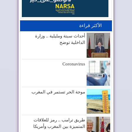
الأكثر قراءة
أحداث سبتة ومليلية .. وزارة
الداخلية توضح
Coronavirus
موجة الحر تستمر في المغرب
طريق ترامب .. رمز للعلاقات
المتميزة بين المغرب وأمريكا