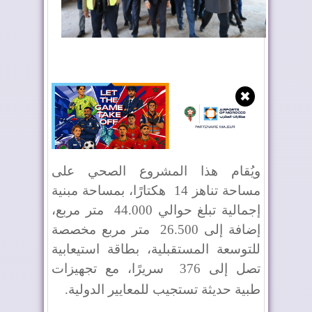
✖
ويُقام هذا المشروع الصحي على
مساحة تناهز 14
هكتارًا، بمساحة مبنية
إجمالية تبلغ حوالي 44.000
متر مربع،
إضافة إلى 26.500
متر مربع مخصصة
للتوسعة المستقبلية، بطاقة استيعابية
تصل إلى 376
سريرًا، مع تجهيزات
طبية حديثة تستجيب للمعايير الدولية
.