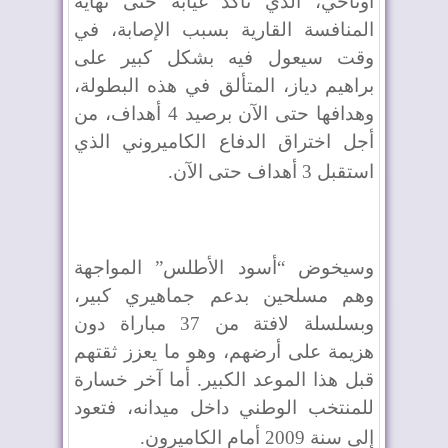
أوناحي، الذي تأكد غيابه حتى نهاية
المنافسة القارية بسبب الإصابة، في
وقت سيعول فيه بشكل كبير على
براهيم دياز، المتألق في هذه البطولة،
وهدافها حتى الآن برصيد 4 أهداف، من
أجل اختراق الدفاع الكاميروني الذي
استقبل 3 أهداف حتى الآن
.
وسيخوض “أسود الأطلس” المواجهة
وهم مسلحين بدعم جماهيري كبير،
وبسلسلة لافتة من 37 مباراة دون
هزيمة على أرضهم، وهو ما يعزز ثقتهم
قبل هذا الموعد الكبير. أما آخر خسارة
للمنتخب الوطني داخل ميدانه، فتعود
إلى سنة 2009 أمام الكاميرون
.