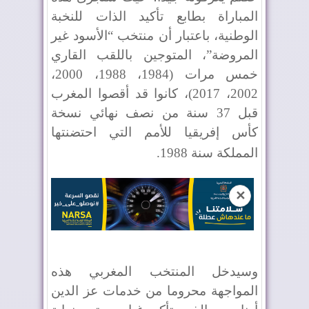
المباراة بطابع تأكيد الذات للنخبة
الوطنية، باعتبار أن منتخب “الأسود غير
المروضة”، المتوجين باللقب القاري
خمس مرات (1984، 1988، 2000،
2002، 2017)، كانوا قد أقصوا المغرب
قبل 37 سنة من نصف نهائي نسخة
كأس إفريقيا للأمم التي احتضنتها
المملكة سنة 1988
.
✕
وسيدخل المنتخب المغربي هذه
المواجهة محروما من خدمات عز الدين