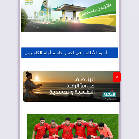
المغرب يعزز موقعه في صناعة الطيران
المغرب يجذب كبار المستثمرين
أسود الأطلس في اختبار حاسم أمام الكاميرون
الجزائر تستسلم لفرنسا
×