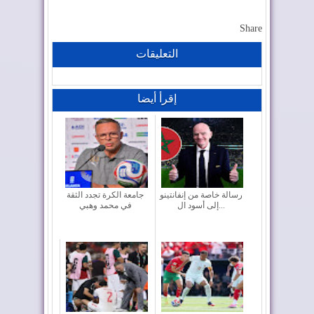
Share
التعليقات
إقرأ أيضا
رسالة خاصة من إنفانتينو
جامعة الكرة تجدد الثقة
إلى أسود ال...
في محمد وهبي