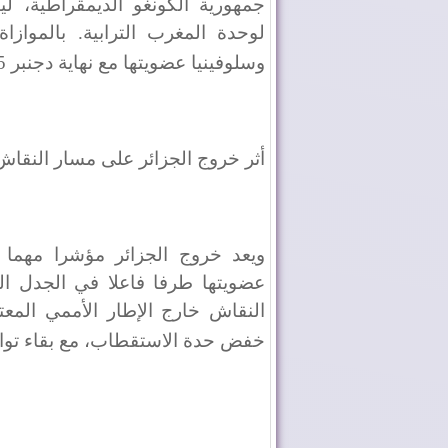
جمهورية الكونغو الديمقراطية، ليب
لوحدة المغرب الترابية. بالموازاة
وسلوفينيا عضويتها مع نهاية دجنبر 2025
أثر خروج الجزائر على مسار النقاش
ويعد خروج الجزائر مؤشرا مهما
عضويتها طرفا فاعلا في الجدل ال
خفض حدة الاستقطاب، مع بقاء توازن