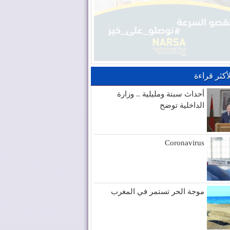
لأكثر قراءة
أحداث سبتة ومليلية .. وزارة
الداخلية توضح
Coronavirus
موجة الحر تستمر في المغرب