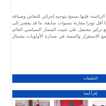
لرئاسة، فإنها تسمح بتوجيه إجرائي للنقاش وصياغة
. وتعكس تركيبة 2026 مناخا أقل توترا مقارنة بسنوات سابقة، ما قد يفضي إلى
مع تركيز محتمل على تثبيت المسار السياسي القائم
ع الاستقرار والتنمية في صدارة الأولويات بشمال
التعليقات
إقرأ أيضا