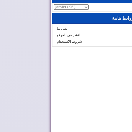
وابط هامة
اتصل بنا
للنشر في الموقع
شروط الاستخدام