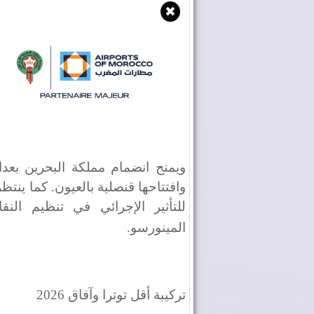
✖
ويمنح انضمام مملكة البحرين بعد
وافتتاحها قنصلية بالعيون. كما ين
للتأثير الإجرائي في تنظيم الن
المينورسو
.
تركيبة أقل توترا وآفاق 2026