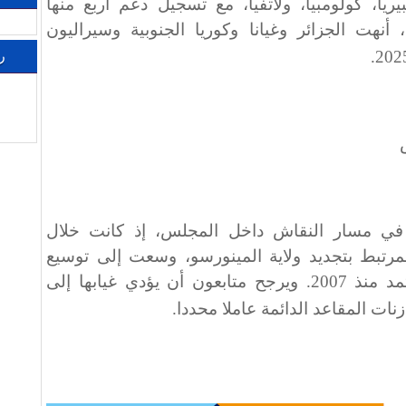
يريا، كولومبيا، ولاتفيا، مع تسجيل دعم أربع منها
، أنهت الجزائر وغيانا وكوريا الجنوبية وسيراليون
.
ر
 في مسار النقاش داخل المجلس، إذ كانت خلال
مرتبط بتجديد ولاية المينورسو، وسعت إلى توسيع
النقاش خارج الإطار الأممي المعتمد منذ 2007. ويرجح متابعون أن يؤدي غيابها إلى
ات المقاعد الدائمة عاملا محددا
.