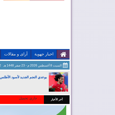
اخبار جهوية
أراى و مقالات
السبت 8 أغسطس 2026 م - 23 صفر 1448 هـ
03
بوعدي النجم الجديد لأسود الأطلس
جاري تحميل ...
آخر الأخبار
المغرب يجذب كبار المستثمرين