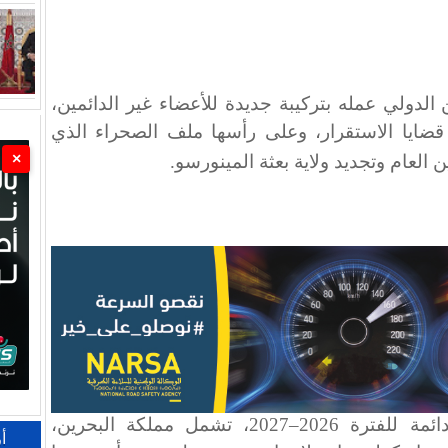
س الأمن الدولي عمله بتركيبة جديدة للأعضاء غير الدائمين،
ايا الاستقرار، وعلى رأسها ملف الصحراء الذي
×
ن العام وتجديد ولاية بعثة المينورسو
.
وانطلقت ولاية خمس دول غير دائمة للفترة 2026–2027، تشمل مملكة البحرين،
أ