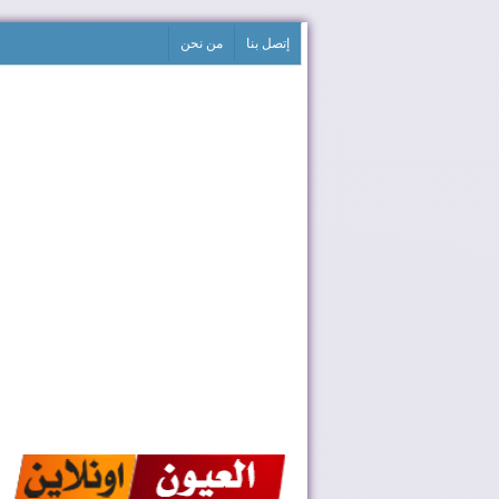
إتصل بنا
من نحن