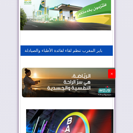
المغرب يعزز موقعه في صناعة الطيران
المغرب يجذب كبار المستثمرين
باير المغرب تنظم لقاء لفائدة الأطباء والصيادلة
الجزائر تستسلم لفرنسا
×