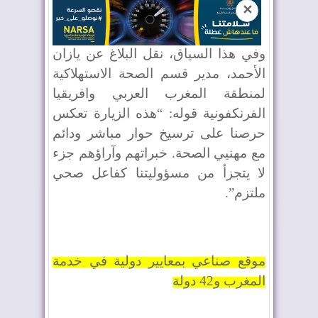
✕
وفي هذا السياق، نقل البلاغ عن يازان
الأحمد، مدير قسم الصحة الاستهلاكية
لمنطقة المغرب العربي وافريقيا
الفرنكفونية قوله: “هذه الزيارة تعكس
حرصنا على ترسيخ حوار مباشر ودائم
مع مهنيي الصحة. خبراتهم وآراؤهم جزء
لا يتجزأ من مسؤوليتنا كفاعل صحي
ملتزم”.
موقع صناعي بمعايير دولية في خدمة
المغرب و42 دولة