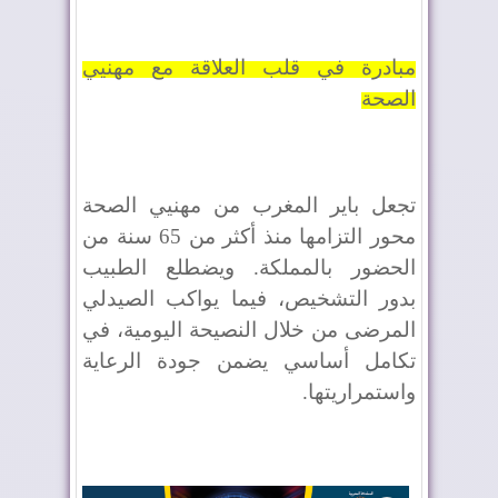
مبادرة في قلب العلاقة مع مهنيي
الصحة
تجعل باير المغرب من مهنيي الصحة
محور التزامها منذ أكثر من 65 سنة من
الحضور بالمملكة. ويضطلع الطبيب
بدور التشخيص، فيما يواكب الصيدلي
المرضى من خلال النصيحة اليومية، في
تكامل أساسي يضمن جودة الرعاية
واستمراريتها.