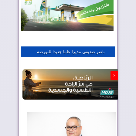
المغرب يعزز موقعه في صناعة الطيران
المغرب يجذب كبار المستثمرين
ناصر صديقي مديرا عاما جديدا للبورصة
الجزائر تستسلم لفرنسا
×