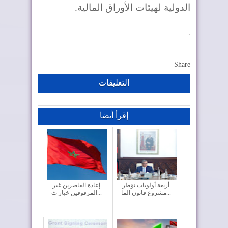
الدولية لهيئات الأوراق المالية
.
.
Share
التعليقات
إقرأ أيضا
أربعة أولويات تؤطر
إعادة القاصرين غير
مشروع قانون الما...
المرفوقين خيار ث...