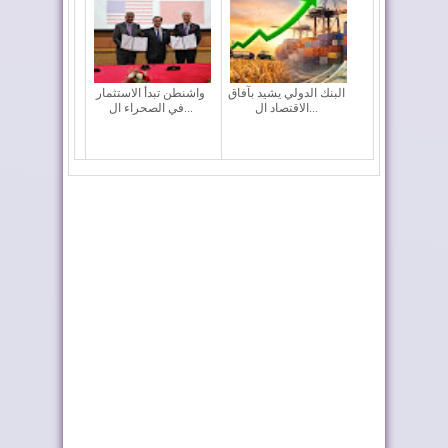
البنك الدولي يشيد بآفاق
واشنطن تبدأ الاستثمار
الاقتصاد ال...
في الصحراء ال...
سيدياو تنضم رسمياً إلى
اتصالات المغرب تتجاوز
مشروع أنبوب ...
77 مليون زبون...
بنك أفريقيا يواكب عودة
الاقتصاد الوطني ينمو