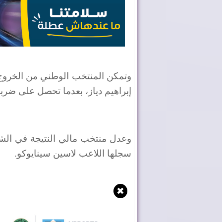
إبراهيم دياز، بعدما تحصل على ضربة 
سجلها اللاعب لاسين سينايوكو
.
✖