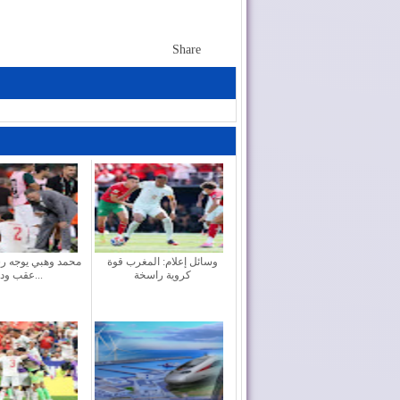
Share
وسائل إعلام: المغرب قوة
محمد وهبي يوجه رس
كروية راسخة
عقب وداع...