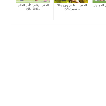
 المونديال
المغرب الفاسي يتوج بطلا
المغرب يغادر "كأس العالم
للدوري الاح...
2026" بالخ...