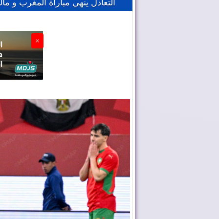
التعادل ينهي مباراة المغرب و مال
×