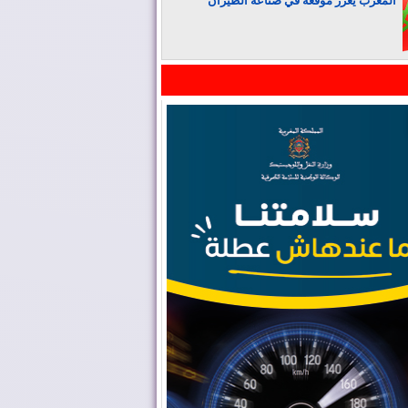
المغرب يعزز موقعه في صناعة الطيران