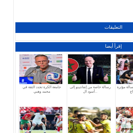
التعليقات
إقرأ أيضا
الة مؤثرة
رسالة خاصة من إنفانتينو إلى
جامعة الكرة تجدد الثقة في
أسود ال...
محمد وهبي