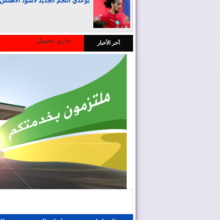
بوعدي النجم الجديد لأسود الأطلس
جاري تحميل ...
آخر الأخبار
المغرب يجذب كبار المستثمرين