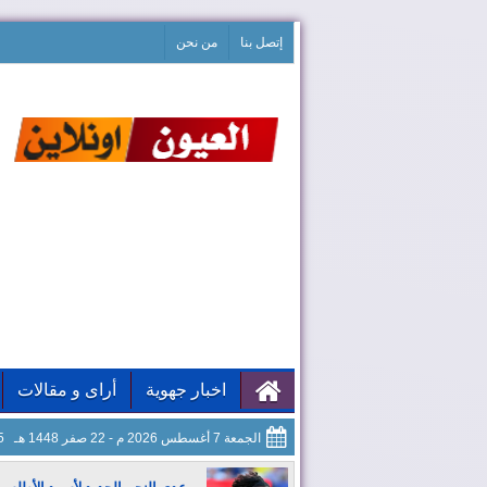
إتصل بنا
من نحن
اخبار جهوية
أراى و مقالات
الجمعة 7 أغسطس 2026 م - 22 صفر 1448 هـ
17