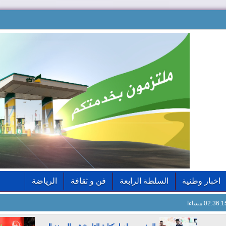
اخبار وطنية
السلطة الرابعة
فن و ثقافة
الرياضة
02:36: مساءا