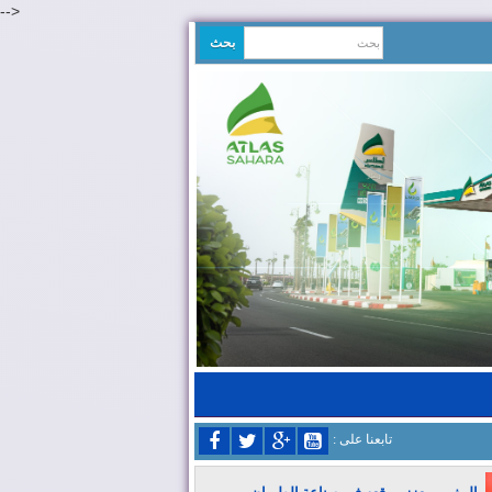
-->
: تابعنا على