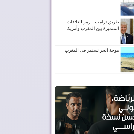
طريق ترامب .. رمز للعلاقات
المتميزة بين المغرب وأمريكا
موجة الحر تستمر في المغرب