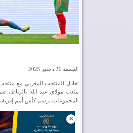
الجمعة 26 دجنبر 2025
ملعب مولاي عبد الله بالرباط، ضم
المجموعات برسم كأس أمم إفريقيا 025
✕