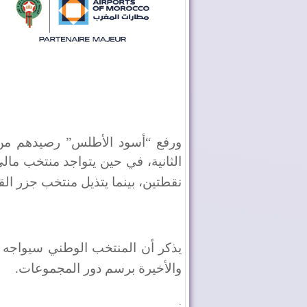
ورفع “أسود الأطلس” رصيدهم من 
الثانية، في حين يتواجد منتخب مال
نقطتين، بينما يتذيل منتخب جزر ال
يذكر أن المنتخب الوطني سيواجه منت
والأخيرة برسم دور المجموعات
.
.