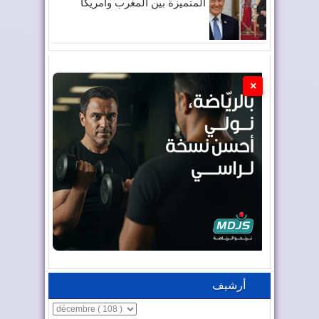
المتميزة بين المغرب وأمريكا
×
أرشيف