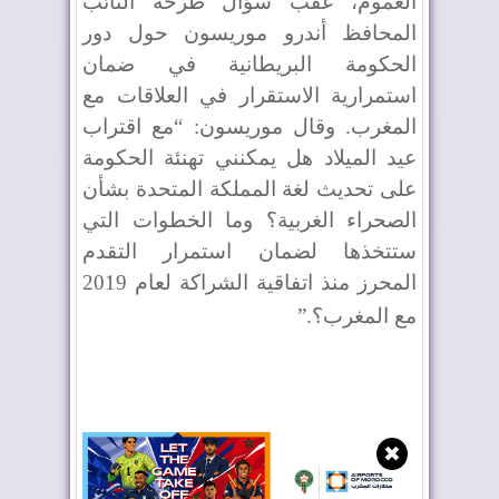
العموم، عقب سؤال طرحه النائب
المحافظ أندرو موريسون حول دور
الحكومة البريطانية في ضمان
استمرارية الاستقرار في العلاقات مع
المغرب. وقال موريسون: “مع اقتراب
عيد الميلاد هل يمكنني تهنئة الحكومة
على تحديث لغة المملكة المتحدة بشأن
الصحراء الغربية؟ وما الخطوات التي
ستتخذها لضمان استمرار التقدم
المحرز منذ اتفاقية الشراكة لعام 2019
مع المغرب؟
”.
✖