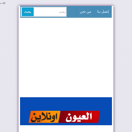
-->
إتصل بنا
من نحن