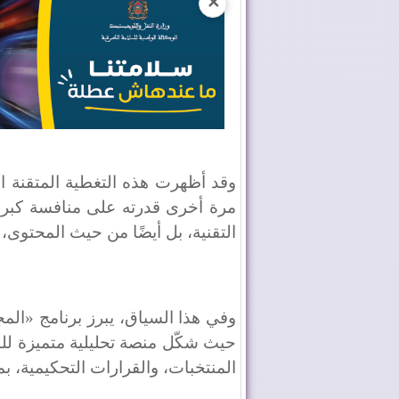
✕
وقد أظهرت هذه التغطية المتقنة ال
مرة أخرى قدرته على منافسة كبرى
التقنية، بل أيضًا من حيث المحتوى، وا
وفي هذا السياق، يبرز برنامج «المج
حيث شكّل منصة تحليلية متميزة للن
المنتخبات، والقرارات التحكيمية، بم