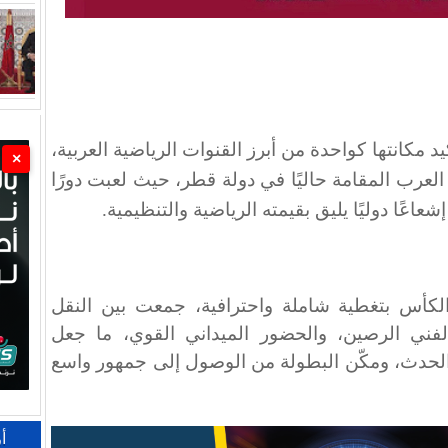
مكانتها كواحدة من أبرز القنوات الرياضية العربية،
×
العرب المقامة حاليًا في دولة قطر، حيث لعبت دورًا
اعًا دوليًا يليق بقيمته الرياضية والتنظيمية.
لكأس بتغطية شاملة واحترافية، جمعت بين النقل
الفني الرصين، والحضور الميداني القوي، ما جعل
لحدث، ومكّن البطولة من الوصول إلى جمهور واسع
أ