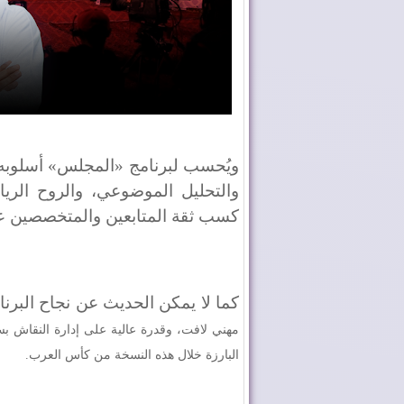
ويُحسب لبرنامج «المجلس» أسلوبه ا
والتحليل الموضوعي، والروح الرياض
كسب ثقة المتابعين والمتخصصين ع
كما لا يمكن الحديث عن نجاح البرن
مهني لافت، وقدرة عالية على إدارة النقاش بسل
البارزة خلال هذه النسخة من كأس العرب.