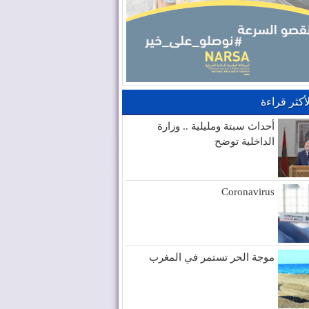
لأكثر قراءة
أحداث سبتة ومليلية .. وزارة
الداخلية توضح
Coronavirus
موجة الحر تستمر في المغرب