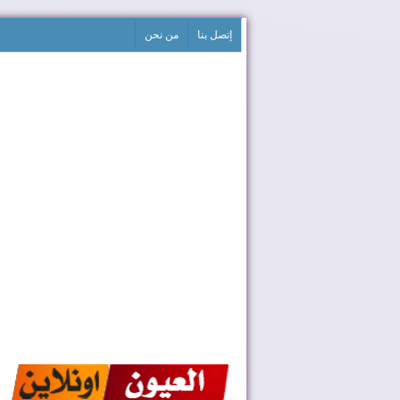
إتصل بنا
من نحن