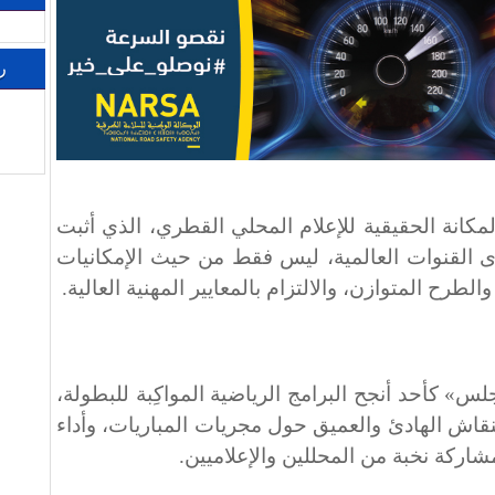
ر
مكانة الحقيقية للإعلام المحلي القطري، الذي أثبت
 القنوات العالمية، ليس فقط من حيث الإمكانيات
لطرح المتوازن، والالتزام بالمعايير المهنية العالية.
لس» كأحد أنجح البرامج الرياضية المواكِبة للبطولة،
قاش الهادئ والعميق حول مجريات المباريات، وأداء
شاركة نخبة من المحللين والإعلاميين.