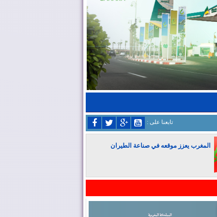
: تابعنا على
المغرب يعزز موقعه في صناعة الطيران