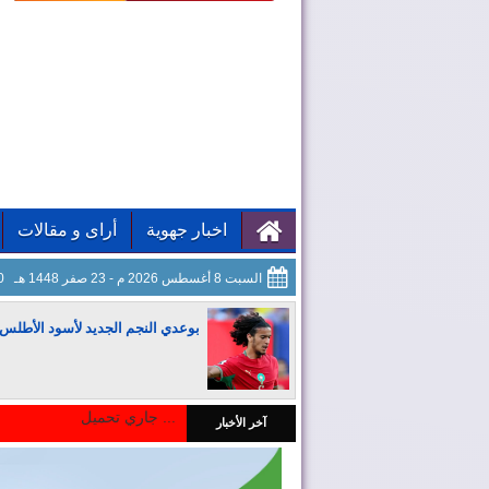
اخبار جهوية
أراى و مقالات
السبت 8 أغسطس 2026 م - 23 صفر 1448 هـ
52
بوعدي النجم الجديد لأسود الأطلس
جاري تحميل ...
آخر الأخبار
المغرب يجذب كبار المستثمرين