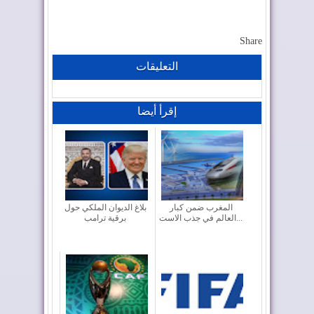
Share
التعليقات
إقرأ أيضا
المغرب ضمن كبار
بلاغ الديوان الملكي حول
العالم في جذب الاست...
برقية ترامب