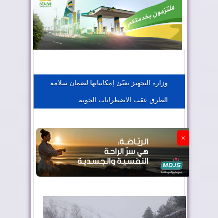
المغرب يعزز موقعه في صناعة الطيران
المغرب يجذب كبار المستثمرين
وزارة التجهيز تعبّئ إمكانياتها لضمان سلامة
الطرق عقب الاضطرابات الجوية
الجزائر تستسلم لفرنسا
×