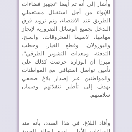
وأشار إلى أنه تم أيضا “تجهيز فضاءات
للإيواء من أجل استقبال مستعملي
الطريق عند الاقتضاء، وتم تزويد فرق
التدخل بجميع الوسائل الضرورية لإنجاز
مهامها، لاسيما المحروقات، والملح،
والبوزولان، وقطع الغيار، وحطب
التدفئة، ومعدات التشوير الطرقي”،
مبرزا أن الوزارة حرصت كذلك على
تأمين تواصل استباقي مع المواطنات
والمواطنين عبر إصدار بلاغ صحفي
يهدف إلى تأطير تنقلاتهم وضمان
سلامتهم.
وأفاد البلاغ، في هذا الصدد، بأنه منذ
الساعات الأولى لهذه الحالة الجوية