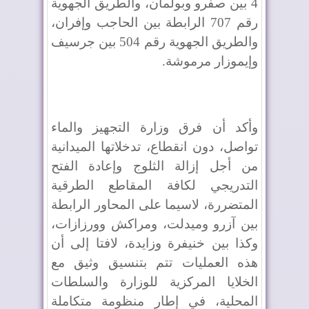
4 بين صفرو وبولمان، والطريق الجهوية
رقم 707 الرابطة بين الحاجب وإفران،
والطريق الجهوية رقم 504 بين جرسيف
وإيموزار مرموشة.
وأكد أن فرق وزارة التجهيز والماء
تواصل، دون انقطاع، تدخلاتها الميدانية
من أجل إزالة الثلوج وإعادة الفتح
التدريجي لكافة المقاطع الطرقية
المتضررة، لاسيما على المحاور الرابطة
بين آزرو وميدلت، ومراكش وورزازات،
وكذا بين خنيفرة وزايدة، لافتا إلى أن
هذه العمليات تتم بتنسيق وثيق مع
الخلايا المركزية للوزارة والسلطات
المحلية، في إطار منظومة متكاملة