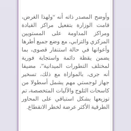
وأوضح المصدر ذاته أنه “ولهذا الغرض،
قامت الوزارة بتفعيل مراكز القيادة
ومراكز المداومة على المستويين
المركزي والترابي، مع وضع جميع أطرها
وأعوانها في حالة استنفار قصوى، بما
يضمن يقظة دائمة واستجابة فورية
لمختلف التطورات الميدانية”، مضيفا
أنه جرى، بالموازاة مع ذلك، تسخير
جهاز لوجستي مهم يشمل أسطولا من
كاسحات الثلوج والآليات المتخصصة، تم
توزيعها بشكل استباقي على المحاور
الطرقية الأكثر عرضة لخطر الانقطاع.