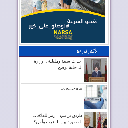
الأكثر قراءة
أحداث سبتة ومليلية .. وزارة
الداخلية توضح
Coronavirus
طريق ترامب .. رمز للعلاقات
المتميزة بين المغرب وأمريكا