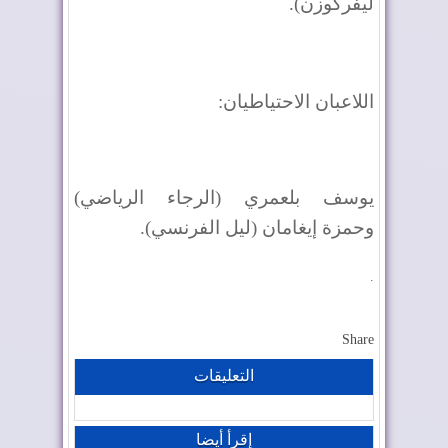
ليفركوزن)
.
اللاعبان الاحتياطيان
:
يوسف بلعمري (الرجاء الرياضي)
وحمزة إيغامان (ليل الفرنسي)
.
.
Share
التعليقات
إقرأ أيضا