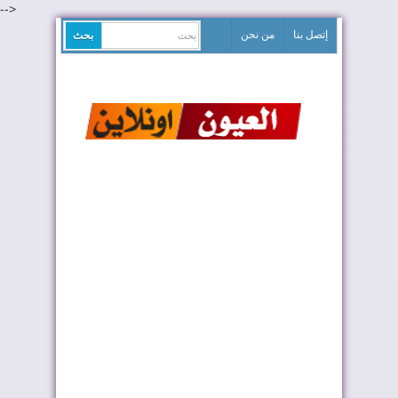
-->
إتصل بنا
من نحن