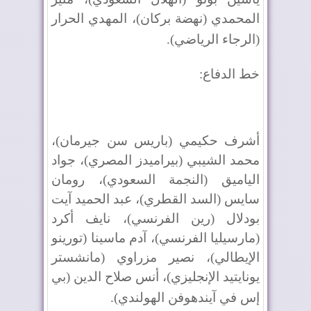
المحمدي (نهضة بركان)، المهدي الحرار
(الرجاء الرياضي)
.
خط الدفاع
:
أشرف حكيمي (باريس سن جيرمان)،
محمد الشيبي (بيراميدز المصري)، جواد
الياميق (النجمة السعودي)، رومان
سايس (السد القطري)، عبد الحميد آيت
بودلال (رين الفرنسي)، نايف أكرد
(مارسيليا الفرنسي)، آدم ماسينا (تورينو
الإيطالي)، نصير مزراوي (مانشستر
يونايتيد الإنجليزي)، أنس صلاح الدين (بي
إس في آيندهوفن الهولندي)
.