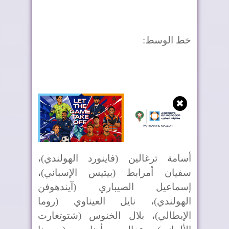
خط الوسط
:
✖
أسامة ترغالين (فاينورد الهولندي)،
سفيان أمرابط (بيتيس الإسباني)،
إسماعيل الصيباري (آيندهوفن
الهولندي)، نايل العيناوي (روما
الإيطالي)، بلال الخنوس (شتوتغارت