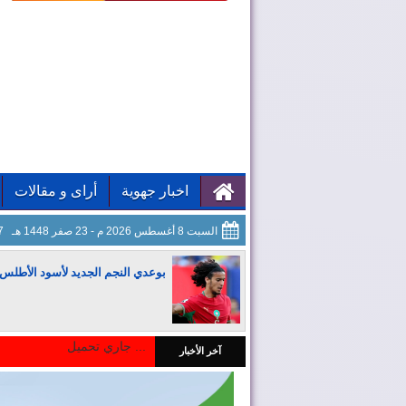
اخبار جهوية
أراى و مقالات
السبت 8 أغسطس 2026 م - 23 صفر 1448 هـ
58
بوعدي النجم الجديد لأسود الأطلس
جاري تحميل ...
آخر الأخبار
المغرب يجذب كبار المستثمرين