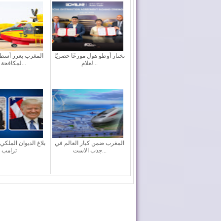
تختار أوطو هول موزعًا حصريًا
المغرب يعزز أسطو
لعلام...
لمكافحة حر...
المغرب ضمن كبار العالم في
بلاغ الديوان الملكي
جذب الاست...
ترامب