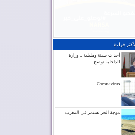
لأكثر قراءة
أحداث سبتة ومليلية .. وزارة
الداخلية توضح
Coronavirus
موجة الحر تستمر في المغرب