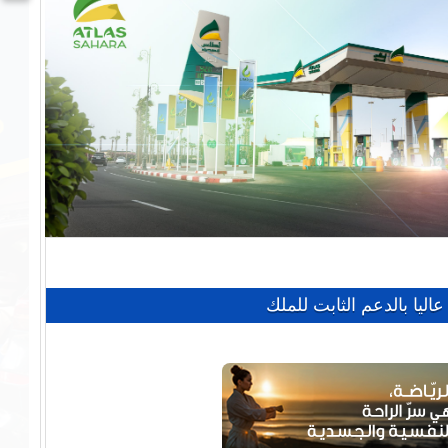
اليا بالدعم الثابت للملك