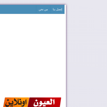
إتصل بنا
من نحن