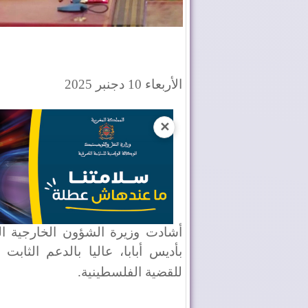
الأربعاء 10 دجنبر 2025
✕
أشادت وزيرة الشؤون الخارجية الف
بأديس أبابا، عاليا بالدعم الثا
للقضية الفلسطينية
.