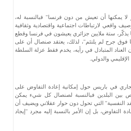
 لا يمكنها أن تعيش من دون فرنسا" فبالنسبة له،
صيف واقعي لارتباطات اجتماعية واقتصادية وثقافية
 يذكّر، ستة ملايين جزائري يعيشون في فرنسا وقطع
قا فوق جرح لم يلتئم"، لذلك، يعتقد صنصال أن على
 العناد المتبادل في رأيه، يخدم فقط عزلة السلطة
 الإقليمي والدولي
.
جاري في باريس حول إمكانية إعادة التفاوض على
 الأشخاص بين البلدين فبالنسبة لصنصال كل شيء يمكن
قد النفسية" التي تحول دون حوار عقلاني ويضيف أن
دة التفاوض، بل إن الأمر بالنسبة إليه مجرد "إيجاد