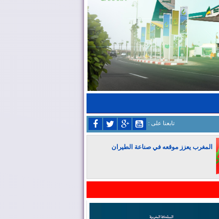
: تابعنا على
المغرب يعزز موقعه في صناعة الطيران