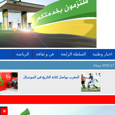
اخبار وطنية
السلطة الرابعة
فن و ثقافة
الرياضة
10:51:18 مساءا
المغرب يواصل كتابة التاريخ في المونديال
الجزائر تستسلم لفرنسا
✕