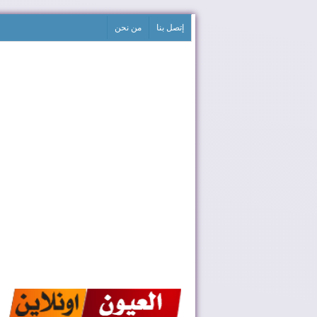
إتصل بنا
من نحن