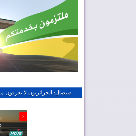
صنصال: الجزائريون لا يعرفون م
×