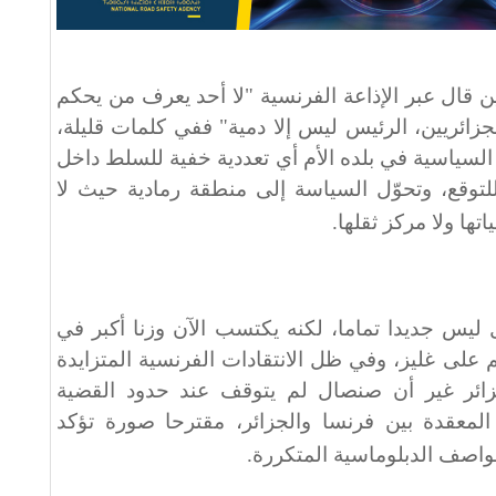
 قال عبر الإذاعة الفرنسية "لا أحد يعرف من يحكم
الجزائريين، الرئيس ليس إلا دمية" ففي كلمات قليلة،
لسياسية في بلده الأم أي تعددية خفية للسلط داخل
للتوقع، وتحوّل السياسة إلى منطقة رمادية حيث لا
تها ولا مركز ثقلها
.
يس جديدا تماما، لكنه يكتسب الآن وزنا أكبر في
 على غليز، وفي ظل الانتقادات الفرنسية المتزايدة
ئر غير أن صنصال لم يتوقف عند حدود القضية
 المعقدة بين فرنسا والجزائر، مقترحا صورة تؤكد
لعواصف الدبلوماسية المتكررة
.