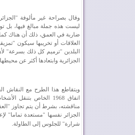
وقال بصراحة غير مألوفة "الجزائر
ليست هذه جملة مبالغ فيها، بل تو
ضاربة في العمق، ذلك أن هناك كما
العلاقات أو تخريبها سيكون "تمزي
البلدين "ترميم كل ذلك بسرعة" لأن
الجزائرية وابتعادها أكثر عن محيطها
ويتقاطع هذا الطرح مع النقاش ال
اتفاق 1968 الخاص بتنقل
مناقشته، بشرط أن يتم تجاوز "الع
الجزائر نفسها "مستعدة تماما" لإعا
شرارة" للجلوس إلى الطاولة
.