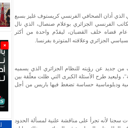
في الذي أدان الصحافي الفرنسي كريستوف غليز بسبع
اتب الفرنسي الجزائري بوعلام صنصال، الذي نال
عام قضاه خلف القضبان، ليقدّم واحدة من أكثر
ياسي الجزائري وعلاقته المتوترة بفرنسا
.
×
من جديد عن رؤيته للنظام الجزائري الذي يسميه
، وليعيد طرح الأسئلة الكبرى التي ظلت معلّقة بين
سية ودبلوماسية حساسة تضغط فيها باريس من أجل
جنا لأنه تجرأ على مناقشة علنية لمسألة الحدود
أ