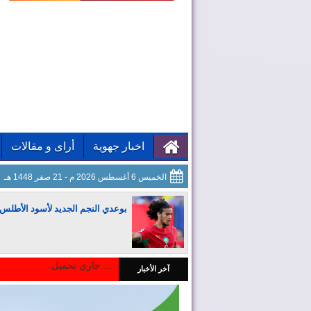
اخبار جهوية
أراى و مقالات
الخميس 6 أغسطس 2026 م - 21 صفر 1448 هـ
بوعدي النجم الجديد لأسود الأطلس
جاري تحميل ...
آخر الأخبار
المغرب يجذب كبار المستثمرين