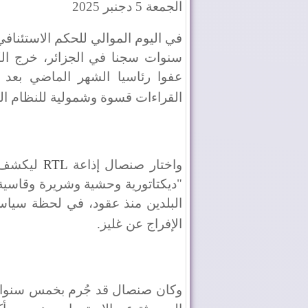
الجمعة 5 دجنبر 2025
في اليوم الموالي للحكم الاستئنا
سنوات سجنا في الجزائر، خرج الك
عفوا رئاسيا الشهر الماضي بعد 
القراءات قسوة وشمولية للنظام الس
واختار صنصال إذاعة
RTL
ليكشف 
"ديكتاتورية وحشية وشريرة وقاسية"
البلدين منذ عقود، في لحظة سيا
الإفراج عن غليز
.
وكان صنصال قد جُرم بخمس سنوات س