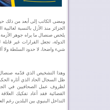
ومضى الكاتب إلى أبعد من ذلك حين
الجزائر منذ الأزل بالنسبة لغالبية 
يلخص صنصال ما يراه جوهر الأزمة ا
الدولة، تجعل القرارات غير قابلة 
شيء واضحا، لا حدود السلطة ولا آليا
وهذا التشخيص الذي قدّمه صنصال ل
ظل السجال الحاد الذي أثاره الحكم
لظروف عمل الصحافيين في الجزا
القضائية فقد أعاد تفكيك العلاقة
التداخل البنيوي بين البلدين رغم ا