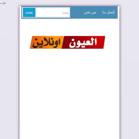
-->
إتصل بنا
من نحن