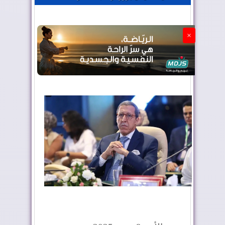
الجزائر تستسلم لفرنسا
×