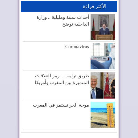
الأكثر قراءة
أحداث سبتة ومليلية .. وزارة
الداخلية توضح
Coronavirus
طريق ترامب .. رمز للعلاقات
المتميزة بين المغرب وأمريكا
موجة الحر تستمر في المغرب