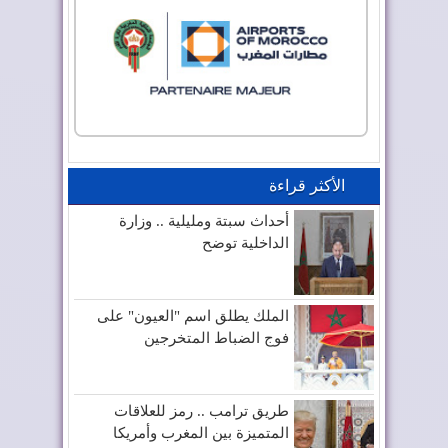
الأكثر قراءة
أحداث سبتة ومليلية .. وزارة
الداخلية توضح
الملك يطلق اسم "العيون" على
فوج الضباط المتخرجين
طريق ترامب .. رمز للعلاقات
المتميزة بين المغرب وأمريكا