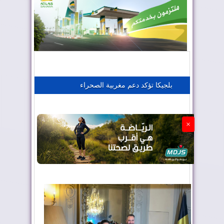
المغرب يعزز موقعه في صناعة الطيران
المغرب يجذب كبار المستثمرين
بلجيكا تؤكد دعم مغربية الصحراء
الجزائر تستسلم لفرنسا
×