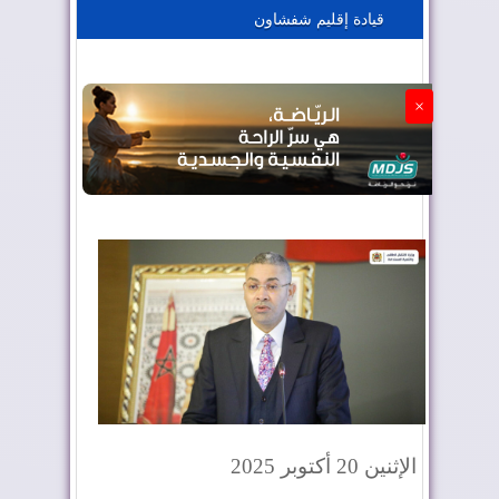
قيادة إقليم شفشاون
الجزائر تستسلم لفرنسا
×
الإثنين 20 أكتوبر 2025