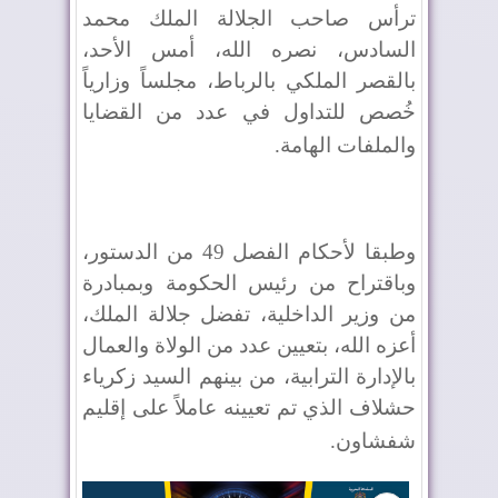
ترأس صاحب الجلالة الملك محمد
السادس، نصره الله،
أمس
الأحد،
بالقصر الملكي بالرباط، مجلساً وزارياً
خُصص للتداول في عدد من القضايا
والملفات الهامة
.
وطبقا لأحكام الفصل 49 من الدستور،
وباقتراح من رئيس الحكومة وبمبادرة
من وزير الداخلية، تفضل جلالة الملك،
أعزه الله، بتعيين عدد من الولاة والعمال
بالإدارة الترابية، من بينهم السيد زكرياء
حشلاف الذي تم تعيينه عاملاً على إقليم
شفشاون
.