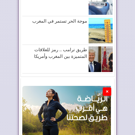
موجة الحر تستمر في المغرب
طريق ترامب .. رمز للعلاقات
المتميزة بين المغرب وأمريكا
×