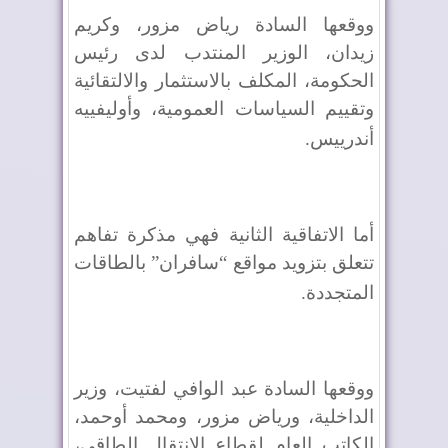
ووقعها السادة رياض مزور، وكريم
زيدان، الوزير المنتدب لدى رئيس
الحكومة، المكلف بالاستثمار والالتقائية
وتقييم السياسات العمومية، وأوليفييه
أندرييس
.
أما الاتفاقية الثانية فهي مذكرة تفاهم
تتعلق بتزويد مواقع “سافران” بالطاقات
المتجددة
.
ووقعها السادة عبد الوافي لفتيت، وزير
الداخلية، ورياض مزور، ومحمد أوحمد،
الكاتب العام لقطاع الانتقال الطاقي،