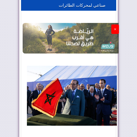
صناعي لمحركات الطائرات
الجزائر تستسلم لفرنسا
×