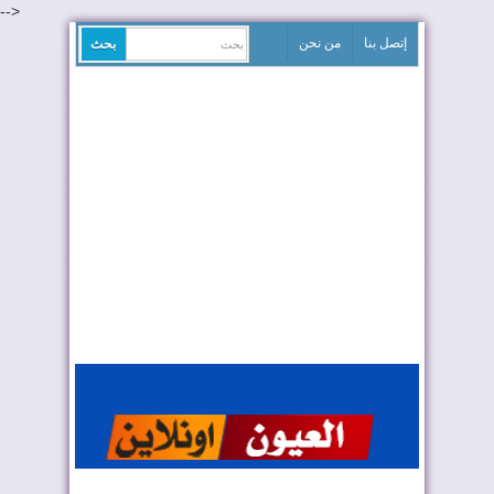
-->
إتصل بنا
من نحن