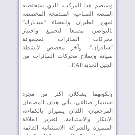
وسيضم هذا المركب، الذي ستحتضنه
المنصة الصناعية المندمجة المخصصة
لمهن الطيران والفضاء “ميدبارك”
بالنواصر، مصنعا لتجميع واختبار
محركات الطائرات لمجموعة
“سافران”، وآخر مخصص لأنشطة
صيانة وإصلاح محركات الطائرات من
الجيل الجديد
LEAP.
ولكونهما يشكلان أكثر من مجرد
استثمار صناعي، يأتي هذان المصنعان
المرجعيان، اللذان يتميزان بالكفاءة،
الابتكار والاستدامة، لتعزيز العلاقة
المتميزة والشراكة الاستثنائية القائمة