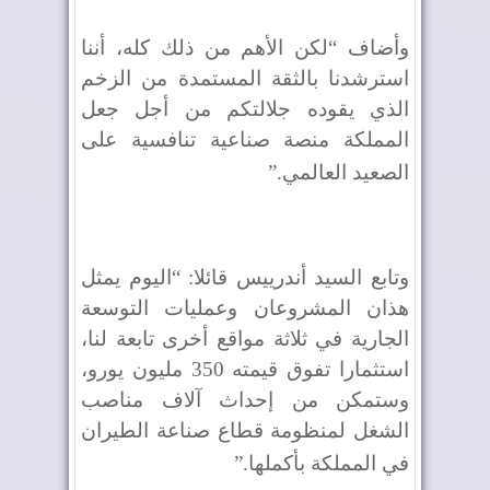
وأضاف “لكن الأهم من ذلك كله، أننا
استرشدنا بالثقة المستمدة من الزخم
الذي يقوده جلالتكم من أجل جعل
المملكة منصة صناعية تنافسية على
الصعيد العالمي
”.
وتابع السيد أندرييس قائلا: “اليوم يمثل
هذان المشروعان وعمليات التوسعة
الجارية في ثلاثة مواقع أخرى تابعة لنا،
استثمارا تفوق قيمته 350 مليون يورو،
وستمكن من إحداث آلاف مناصب
الشغل لمنظومة قطاع صناعة الطيران
في المملكة بأكملها
”.