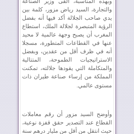
وبهذه المناسبة، ألقى وزير الصناعة
والتجارة، السيد رياض مزور، كلمة بين
يدي صاحب الجلالة أكد فيها أنه بفضل
الرؤية المتبصرة لجلالة الملك، استطاع
المغرب أن يصبح وجهة عالمية لا محيد
عنها في القطاعات المتطورة، مسجلا
أنه في ظرف أقل من عقدين، وبفضل
الاستراتيجيات الطموحة، المتتالية
والمتكاملة التي يقودها جلالته، تمكنت
المملكة من إرساء صناعة طيران ذات
مستوى عالمي
.
وأوضح السيد مزور أن رقم معاملات
القطاع عند التصدير حقق قفزة نوعية،
حيث انتقل من أقل من مليار درهم سنة