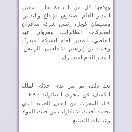
ووقعها كل من السادة خالد سفير،
المدير العام لصندوق الإيداع والتدبير،
وستيفان كويل، رئيس شركة سافران
لمحركات الطائرات، ومروان عبد
العاطي، المدير العام لشركة “ميدز”،
وحميد بن إبراهيم الأندلسي، الرئيس-
المدير العام لميدبارك
.
بعد ذلك، تم بين يدي جلالة الملك
الكشف عن محرك الطائرات
LEAP-
1A
، المحرك من الجيل الجديد الذي
يجسد أحدث الابتكارات من حيث المواد
وعمليات التصنيع
.