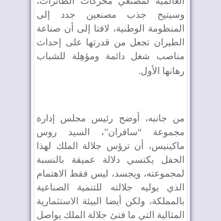
العالمية لمصنعي محركات الطائرات،
وسيتيح جذب مصنعين جدد إلى
المنظومة الوطنية، لافتا إلى أن صناعة
الطيران تجعل من قدرتها على إحداث
مناصب شغل دائمة ومؤهِلة للشباب
رهانها الأول
.
من جانبه، أوضح رئيس مجلس إدارة
مجموعة “سافران”، السيد روس
ماكينيس، أن ترؤس جلالة الملك لهذا
الحفل يكتسي دلالة عميقة بالنسبة
لمجموعته، ويجسد، ليس فقط الاهتمام
الذي يوليه جلالته للتنمية الصناعية
بالمملكة، ولكن أيضا البيئة الاستثمارية
المثالية التي ما فتئ جلالة الملك يواصل