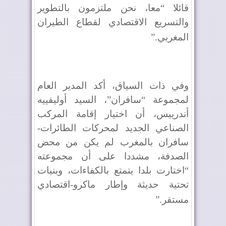
قائلا “معا، نحن ملتزمون بالتطوير
والتسريع الاقتصادي لقطاع الطيران
المغربي
”.
وفي ذات السياق، أكد المدير العام
لمجموعة “سافران”، السيد أوليفييه
أندرييس، أن اختيار إقامة المركب
الصناعي الجديد لمحركات الطائرات-
سافران بالمغرب لم يكن من محض
الصدفة، مشددا على أن مجموعته
“اختارت بلدا يتمتع بالكفاءات، وبنيات
تحتية حديثة وإطار ماكرو-اقتصادي
مستقر
”.