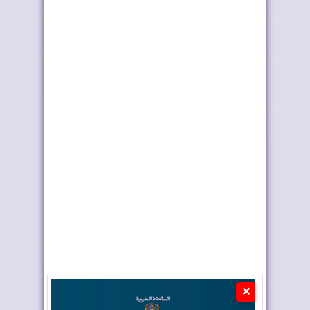
وزارة الداخلي...
حصريًا لعلام...
بلاغ الديوان الملكي حول
نشرة جوية إنذارية
برقية ترامب
✕