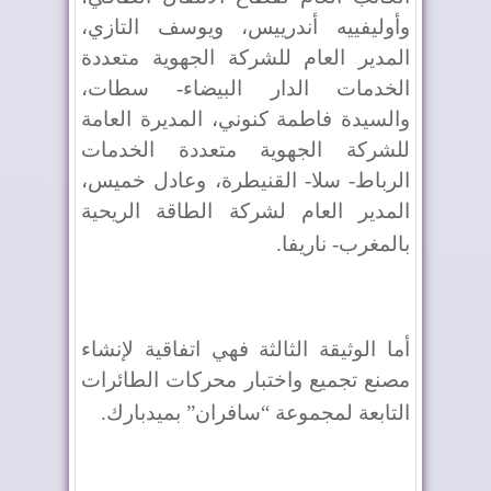
وأوليفييه أندرييس، ويوسف التازي،
المدير العام للشركة الجهوية متعددة
الخدمات الدار البيضاء- سطات،
والسيدة فاطمة كنوني، المديرة العامة
للشركة الجهوية متعددة الخدمات
الرباط- سلا- القنيطرة، وعادل خميس،
المدير العام لشركة الطاقة الريحية
بالمغرب- ناريفا
.
أما الوثيقة الثالثة فهي اتفاقية لإنشاء
مصنع تجميع واختبار محركات الطائرات
التابعة لمجموعة “سافران” بميدبارك
.