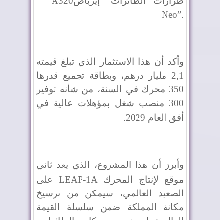
طرازات الطائرات “إيرباص
A320
Neo”.
وأكد أن هذا الاستثمار الذي تبلغ قيمته
2,1 مليار درهم، وبطاقة تجميع قدرها
350 محرك في السنة، من شأنه توفير
300 منصب شغل بمؤهلات عالية في
أفق العام 2029
.
وأبرز أن هذا المشروع، الذي يعد ثاني
موقع لإنتاج المحرك
LEAP-1A
على
الصعيد العالمي، سيمكن من ترسيخ
مكانة المملكة ضمن سلسلة القيمة