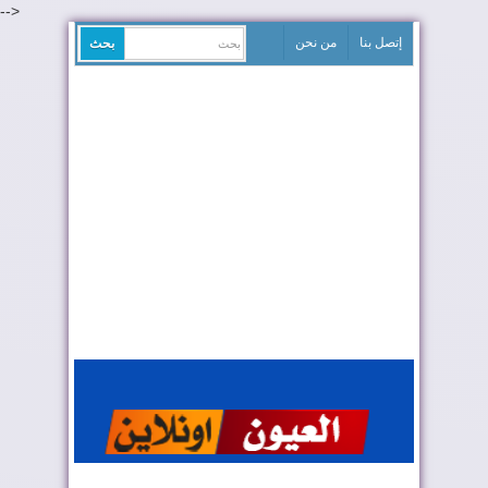
-->
إتصل بنا
من نحن