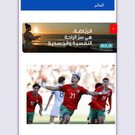
العالم
الجزائر تستسلم لفرنسا
×