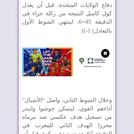
دفاع الولايات المتحدة، قبل أن يعدل
كول كامبل النتيجة من ركلة جزاء في
الدقيقة 45+6، لينتهي الشوط الأول
بالتعادل
(
1
-
1
)
✖
وخلال الشوط الثاني، واصل “الأشبال”
أداءهم القوي، ليتمكن جوشوا وايندر
من تسجيل هدف عكسي ضد مرماه
محرزا الهدف الثاني للمغرب في
الدقيقة 67 بعد تسديدة مركزة، قبل أن