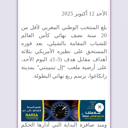
الأحد 12 أكتوبر 2025
بلغ المنتخب الوطني المغربي لأقل من
20 سنة نصف نهائي كأس العالم
للشباب المقامة بالشيلي، بعد فوزه
المستحق على نظيره الأمريكي بثلاثة
أهداف مقابل هدف (3-1)، اليوم الأحد،
على أرضية ملعب “إل تينيينتي” بمدينة
رانكاغوا، برسم ربع نهائي البطولة
.
✕
ومنذ صافرة البداية التي أدارها الحكم