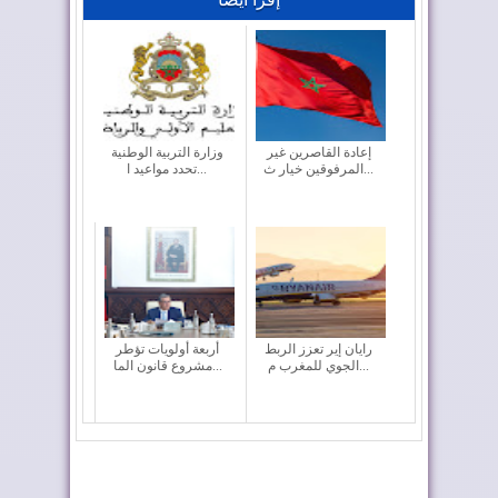
إعادة القاصرين غير
وزارة التربية الوطنية
المرفوقين خيار ث...
تحدد مواعيد ا...
رايان إير تعزز الربط
أربعة أولويات تؤطر
الجوي للمغرب م...
مشروع قانون الما...