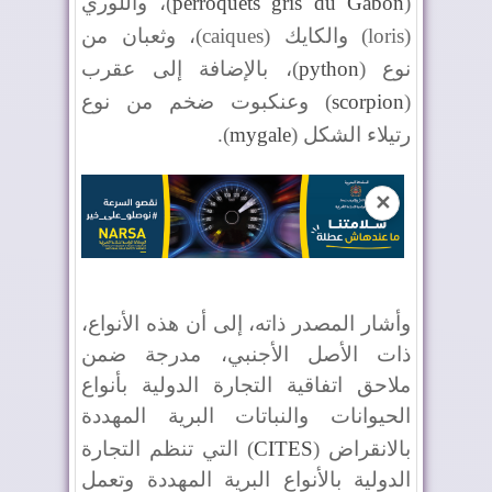
(
perroquets gris du Gabon
)، واللوري
(
loris
) والكايك (
caiques
)، وثعبان من
نوع (
python
)، بالإضافة إلى عقرب
(
scorpion
) وعنكبوت ضخم من نوع
رتيلاء الشكل (
mygale
).
✕
وأشار المصدر ذاته، إلى أن هذه الأنواع،
ذات الأصل الأجنبي، مدرجة ضمن
ملاحق اتفاقية التجارة الدولية بأنواع
الحيوانات والنباتات البرية المهددة
بالانقراض (
CITES
) التي تنظم التجارة
الدولية بالأنواع البرية المهددة وتعمل