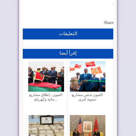
.
Share
التعليقات
إقرأ أيضا
العيون تدشن مشاريع
العيون.. إطلاق مشاريع
تنموية كبرى
مائية وكهربائ...