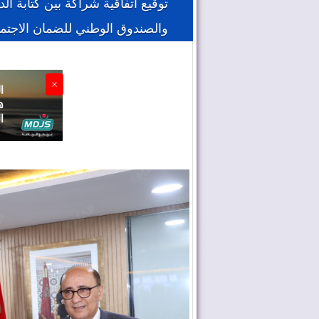
توقيع اتفاقية شراكة بين كتابة ا
والصندوق الوطني للضمان الاجتم
×