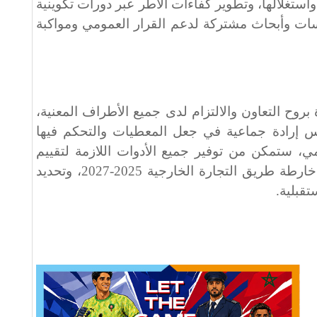
ستغلالها، وتطوير كفاءات الأطر عبر دورات تكوينية
ات وأبحاث مشتركة لدعم القرار العمومي ومواكبة
بروح التعاون والالتزام لدى جميع الأطراف المعنية،
س إرادة جماعية في جعل المعطيات والتحكم فيها
، ستمكن من توفير جميع الأدوات اللازمة لتقييم
الإجراءات المتخذة في إطار تنفيذ خارطة طريق التجارة الخارجية 2025-2027، وتحديد
تقبلية.