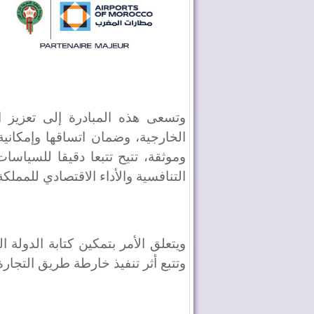
وتسعى هذه المبادرة إلى تعزيز ال
الخارجية، وضمان اتساقها وإمكانية
وموثقة، تتيح تتبعا دقيقا للسياسا
التنافسية والأداء الاقتصادي للمملكة
ويتعلق الأمر بتمكين كتابة الدولة ا
وتتبع أثر تنفيذ خارطة طريق التجارة الخارجي