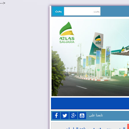
-->
: تابعنا على