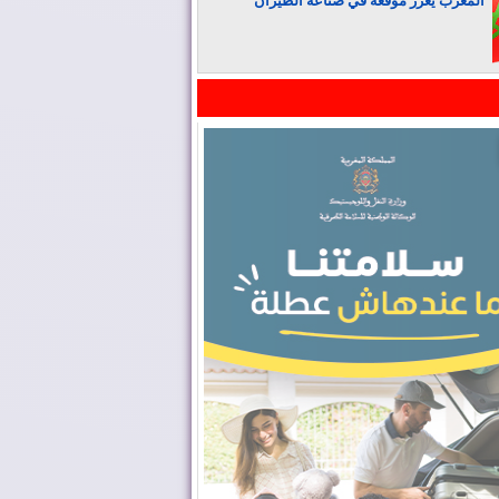
المغرب يعزز موقعه في صناعة الطيران