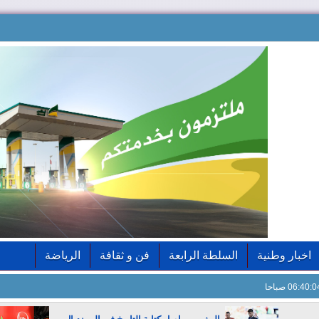
اخبار وطنية
السلطة الرابعة
فن و ثقافة
الرياضة
06:40: صباحا