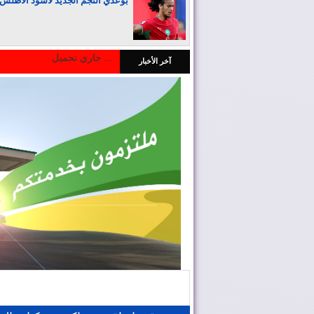
بوعدي النجم الجديد لأسود الأطلس
جاري تحميل ...
آخر الأخبار
المغرب يجذب كبار المستثمرين