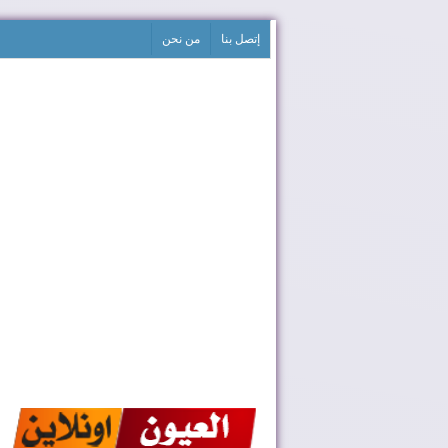
إتصل بنا
من نحن