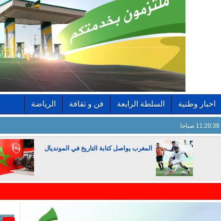
اخبار وطنية
السلطة الرابعة
فن و ثقافة
الرياضة
11:20:39 صباحا
المغرب يواصل كتابة التاريخ في المونديال
الجزائر تستسلم لفرنسا