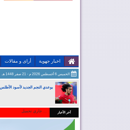
اخبار جهوية
أراى و مقالات
الخميس 6 أغسطس 2026 م - 21 صفر 1448 هـ
بوعدي النجم الجديد لأسود الأطلس
جاري تحميل ...
آخر الأخبار
المغرب يجذب كبار المستثمرين