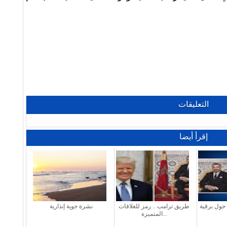
التعليقات
إقرأ أيضا
 حول برقية
طريق ترامب .. رمز للعلاقات
نشرة جوية إنذارية
المتميزة...