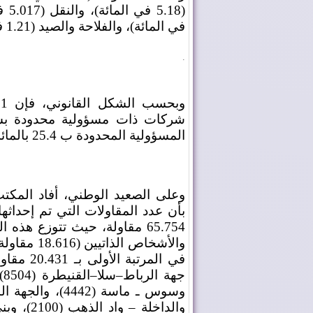
في المائة)، والفلاحة والصيد (1.21 في المائة)، ثم الأنشطة المالية (0.86 في المائة).
.
شركات ذات مسؤولية محدودة بش
المسؤولية المحدودة ب 25.4 بالمائة، ثم شركات المساهمة ب 0.5 بالمائة.
وعلى الصعيد الوطني، أفاد المكتب 
والأشخاص 