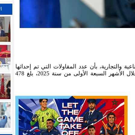
ا
عية والتجارية، بأن عدد المقاولات التي تم إحداثها
على مستوى جهة كلميم-وادنون خلال الأشهر السبعة الأولى من سنة 2025، بلغ 478