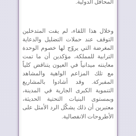
المحافل الدولية
.
وخلال هذا اللقاء، لم يفت المتدخلين
التوقف عند حملات التضليل والدعاية
المغرضة التي يروّج لها خصوم الوحدة
الترابية للمملكة، مؤكدين أن ما تمت
معاينته ميدانياً في العيون يتناقض كلياً
مع تلك المزاعم الواهية والمشاهد
المفبركة. وقد أشادوا بالمشاريع
التنموية الكبرى الجارية في المدينة،
وبمستوى البنيات التحتية الحديثة،
معتبرين أن ذلك يشكّل الرد الأمثل على
الأطروحات الانفصالية
.