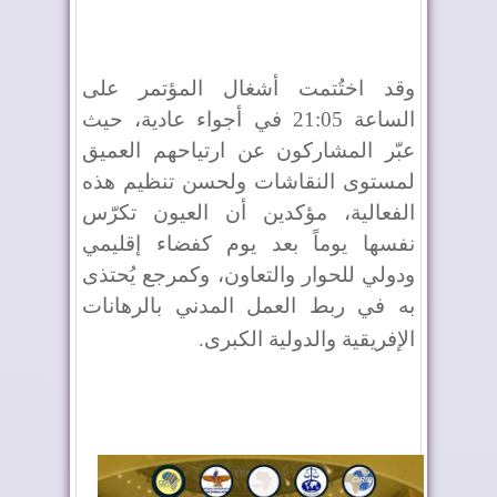
وقد اختُتمت أشغال المؤتمر على
الساعة 21:05 في أجواء عادية، حيث
عبّر المشاركون عن ارتياحهم العميق
لمستوى النقاشات ولحسن تنظيم هذه
الفعالية، مؤكدين أن العيون تكرّس
نفسها يوماً بعد يوم كفضاء إقليمي
ودولي للحوار والتعاون، وكمرجع يُحتذى
به في ربط العمل المدني بالرهانات
الإفريقية والدولية الكبرى
.