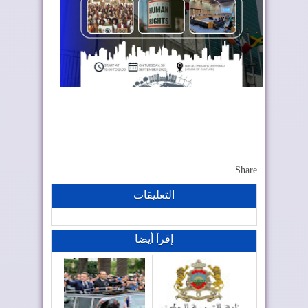
Share
التعليقات
إقرأ أيضا