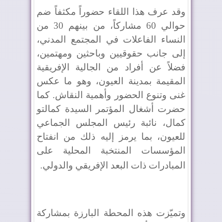
وقد عرف هذا اللقاء حضوراً مكثفاً ضم
حوالي 60 مشاركاً، من بينهم 30 من
النساء الفاعلات في المجتمع المدني،
إلى جانب حقوقيين وباحثين ومهتمين،
فضلاً عن أفراد من الجالية الإفريقية
المقيمة بمدينة العيون، وهو ما عكس
غنى وتنوع الحضور وأهمية النقاش. كما
حضرت أشغال المؤتمر السيدة كمالتو
كمال، نائبة رئيس المجلس الجماعي
للعيون، بما يرمز إليه ذلك من انفتاح
المؤسسات المنتخبة المحلية على
المبادرات ذات البعد الإفريقي والدولي
.
وتميّزت هذه المحطة البارزة بمشاركة