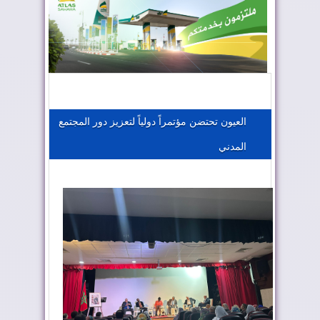
المغرب يعزز موقعه في صناعة الطيران
المغرب يجذب كبار المستثمرين
العيون تحتضن مؤتمراً دولياً لتعزيز دور المجتمع
المدني
الجزائر تستسلم لفرنسا