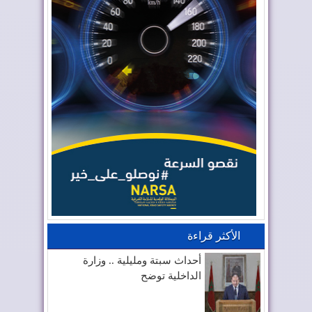
الأكثر قراءة
أحداث سبتة ومليلية .. وزارة
الداخلية توضح