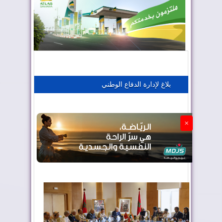
المغرب يعزز موقعه في صناعة الطيران
المغرب يجذب كبار المستثمرين
بلاغ لإدارة الدفاع الوطني
الجزائر تستسلم لفرنسا
×