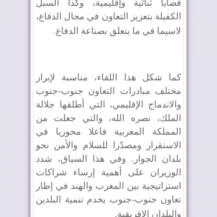
قضايا ثنائية وإقليمية، وكذا السبل
الكفيلة بتعزيز التعاون في مجال الدفاع،
لاسيما في ما يتعلق بصناعة الدفاع
.
كما شكل هذا اللقاء، مناسبة لإبراز
مختلف مبادرات التعاون جنوب-جنوب
والاندماج الإقليمي، التي أطلقها جلالة
الملك، نصره الله، والتي جعلت من
المملكة المغربية فاعلا محوريا في
الاستقرار ومصدّرا للسلام والأمن نحو
بلدان الجوار. وفي هذا السياق، شدد
الوزيران على أهمية إرساء شراكات
استراتيجية بين المغرب والهند في إطار
تعاون جنوب-جنوب يخدم تنمية البلدين
والبلدان الإفريقية
.