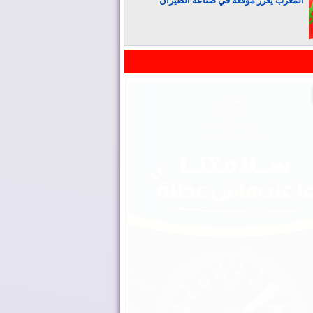
المغرب يعزز موقعه في صناعة الطيران