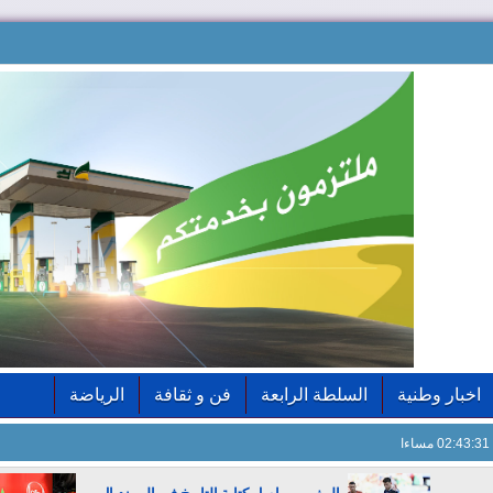
اخبار وطنية
السلطة الرابعة
فن و ثقافة
الرياضة
02:43:32 مساءا