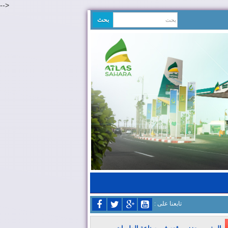
-->
: تابعنا على