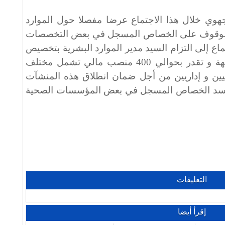
جهوي خلال هذا الاجتماع عرضا مفصلا حول الموارد
ل الوقوف على الخصاص المسجل في بعض التخصصات
ماع إلى التزام السيد مدير الموارد البشرية بتخصيص
عدد كبير من المناصب المالية للجهة و تقدر بحوالي 400 منصب مالي تشمل مختلف
يين و إداريين من أجل ضمان انطلاق هذه المنشآت
لسد الخصاص المسجل في بعض المؤسسات الصحية
التعليقات
إقرأ أيضا