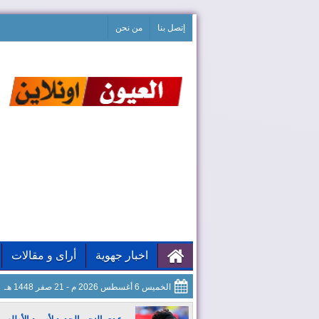
إتصل بنا
من نحن
اخبار جهوية
أراى و مقالات
الخميس 6 أغسطس 2026 م - 21 صفر 1448 هـ