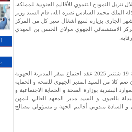
ل تنزيل النموذج التنموي للأقاليم الجنوبية للمملكة،
لة الملك محمد السادس نصره الله، قام السيد وزير
شهر الجاري بزيارة لتتبع أشغال سير كل من المركز
ركز الاستشفائي الجهوي مولاي الحسن بن المهدي
فاية
.
أ
ر
و بهذا الصدد، تم يوم الجمعة 19 شتنير 2025 عقد اجتماع بمقر المديرية الجهوية
ن ضم كلا من السيد المدير الجهوي للصحة و الحماية
موارد البشرية بوزارة الصحة و الحماية الاجتماعية و
لة بالعيون و السيد مدير المعهد العالي للمهن
ن و السادة مندوبي أقاليم الجهة و مسؤولي مصالح