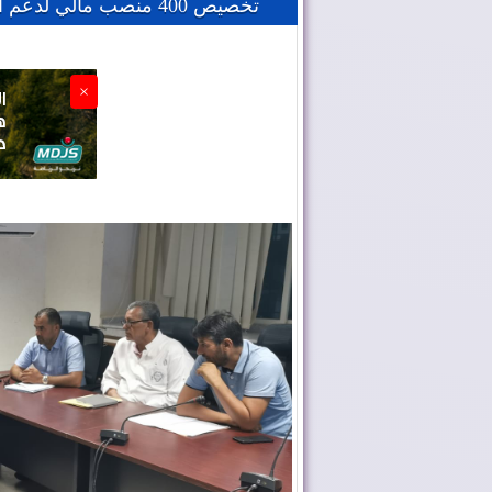
تخصيص 400 منصب مالي لدعم الموارد البشرية الصحية بجهة العيون
×