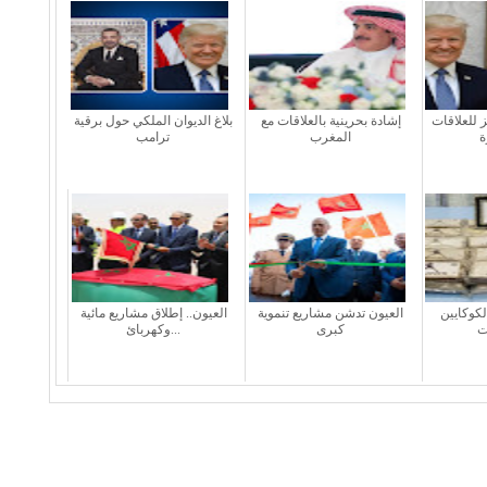
 للعلاقات
إشادة بحرينية بالعلاقات مع
بلاغ الديوان الملكي حول برقية
المغرب
ترامب
ن الكوكايين
العيون تدشن مشاريع تنموية
العيون.. إطلاق مشاريع مائية
ت
كبرى
وكهربائ...