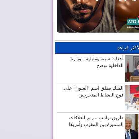
لأكثر قراءة
أحداث سبتة ومليلية .. وزارة
الداخلية توضح
الملك يطلق اسم "العيون" على
فوج الضباط المتخرجين
طريق ترامب .. رمز للعلاقات
المتميزة بين المغرب وأمريكا