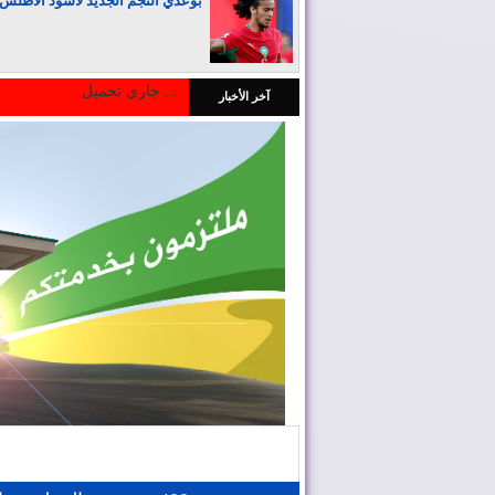
بوعدي النجم الجديد لأسود الأطلس
جاري تحميل ...
آخر الأخبار
المغرب يجذب كبار المستثمرين