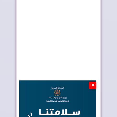
ملك إسبانيا يهنئ جلالة
موجة الحر تستمر في
الملك بمناسب...
المغرب
✕