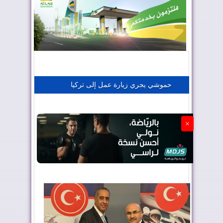
المغرب يعزز موقعه في صناعة الطيران
المغرب يجذب كبار المستثمرين
حموشي يجري زيارة عمل إلى تركيا
الجزائر تستسلم لفرنسا
×