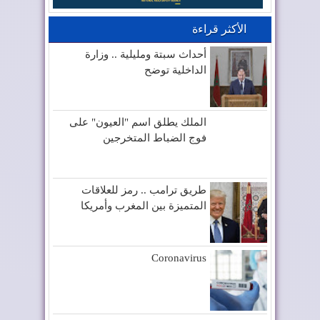
الأكثر قراءة
أحداث سبتة ومليلية .. وزارة
الداخلية توضح
الملك يطلق اسم "العيون" على
فوج الضباط المتخرجين
طريق ترامب .. رمز للعلاقات
المتميزة بين المغرب وأمريكا
Coronavirus