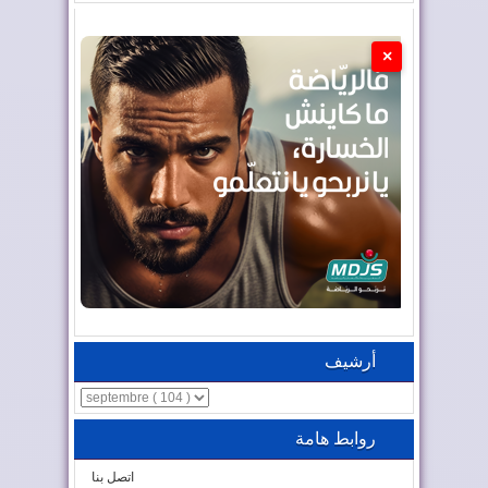
×
أرشيف
روابط هامة
اتصل بنا